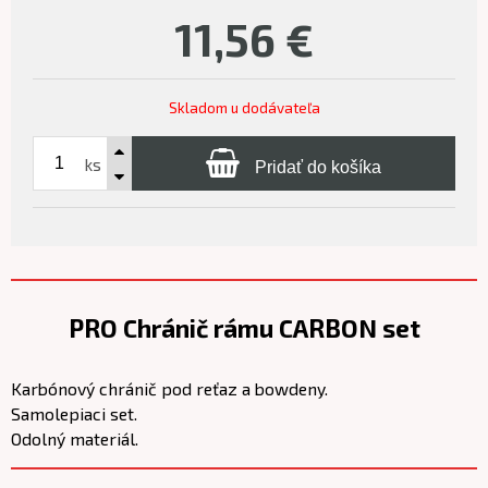
11,56
€
Skladom u dodávateľa
ks
Pridať do košíka
PRO Chránič rámu CARBON set
Karbónový chránič pod reťaz a bowdeny.
Samolepiaci set.
Odolný materiál.