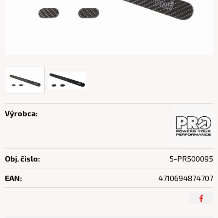
Výrobca:
Obj. čislo:
5-PR500095
EAN:
4710694874707