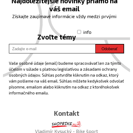
Najdôležitejšie novinky priamo na
váš email
Získajte zaujímavé informácie vždy medzi prvými
info
Zvoľte témy
Odoberať
Vaše osobné údaje (email) budeme spracovávať len za týmto
účelom v súlade s platnou legislatívou a zásadami ochrany
osobných údajov. Súhlas potvrdíte kliknutím na odkaz, ktorý
vám pošleme na váš email. Súhlas môžete kedykoľvek odvolať
písomne, emailom alebo kliknutím na odkaz z ktoréhokoľvek
informačného emailu.
Kontakt
Vladimír Kysucký - Bike šport