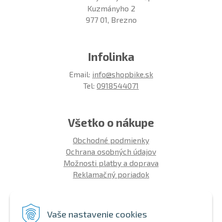
Kuzmányho 2
977 01, Brezno
Infolinka
Email:
info@shopbike.sk
Tel:
0918544071
Všetko o nákupe
Obchodné podmienky
Ochrana osobných údajov
Možnosti platby a doprava
Reklamačný poriadok
Info
Vaše nastavenie cookies
Zákaznícky club