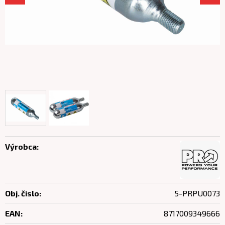
Výrobca:
Obj. čislo:
5-PRPU0073
EAN:
8717009349666