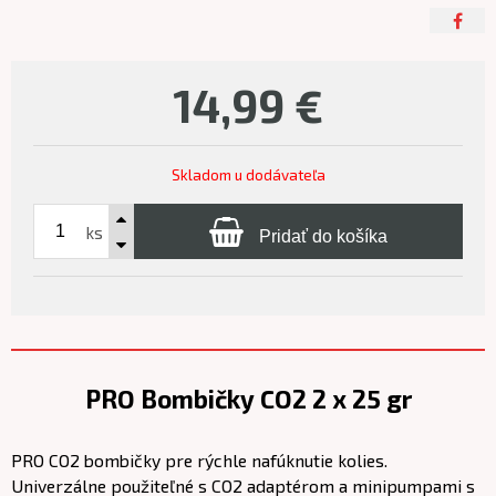
14,99
€
Skladom u dodávateľa
ks
Pridať do košíka
PRO Bombičky CO2 2 x 25 gr
PRO CO2 bombičky pre rýchle nafúknutie kolies.
Univerzálne použiteľné s CO2 adaptérom a minipumpami s