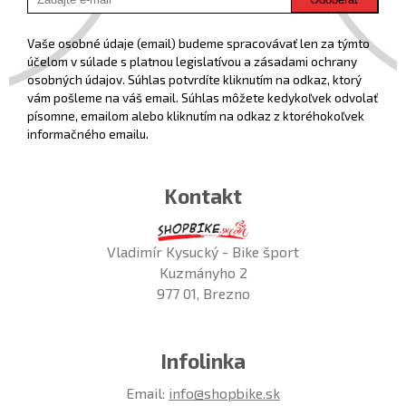
Vaše osobné údaje (email) budeme spracovávať len za týmto
účelom v súlade s platnou legislatívou a zásadami ochrany
osobných údajov. Súhlas potvrdíte kliknutím na odkaz, ktorý
vám pošleme na váš email. Súhlas môžete kedykoľvek odvolať
písomne, emailom alebo kliknutím na odkaz z ktoréhokoľvek
informačného emailu.
Kontakt
Vladimír Kysucký - Bike šport
Kuzmányho 2
977 01, Brezno
Infolinka
Email:
info@shopbike.sk