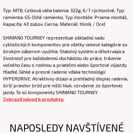
Typ: MTB, Celková váha balenia: 322g, 6/7 rýchlostné, Typ
ramienka: GS-Dlhé ramienko, Typ montáže: Priama montáž,
Kapacita: 43 zubov, čierna, Materiál: Hliník / Oceľ
SHIMANO TOURNEY reprezentuje základnú sadu
cyklistických komponentov pre všetky vekové kategórie so
širokým záberom využitia. Stabilný systém a dlhotrvajúca
životnosť pre každodennú dochádzku do práce, trávenie
voľného času s rodinou a priateľmi alebo športové výjazdy.
Hladké, ľahké a presné radenie vďaka technológii
HYPERDRIVE. Atraktívny dizajn a prehľadný displej radenia,
širší priestor brźd pre nižší hluk, vzrušenie zo športovej
jazdy. To sú komponenty SHIMANO TOURNEY
Zobraziť návod k produktu.
NAPOSLEDY NAVŠTÍVENÉ