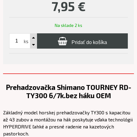
7,95
€
Na sklade 2 ks
ks
Pridať do košíka
Prehadzovačka Shimano TOURNEY RD-
TY300 6/7k.bez háku OEM
Základný model horskej prehadzovačky TY300 s kapacitou
až 43 zubov a montážou na hák poskytuje vďaka technológii
HYPERDRIVE ľahké a presné radenie na kazetových
pastorkoch.