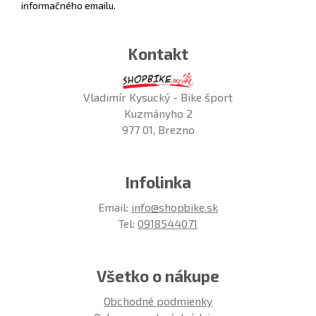
informačného emailu.
Kontakt
Vladimír Kysucký - Bike šport
Kuzmányho 2
977 01, Brezno
Infolinka
Email:
info@shopbike.sk
Tel:
0918544071
Všetko o nákupe
Obchodné podmienky