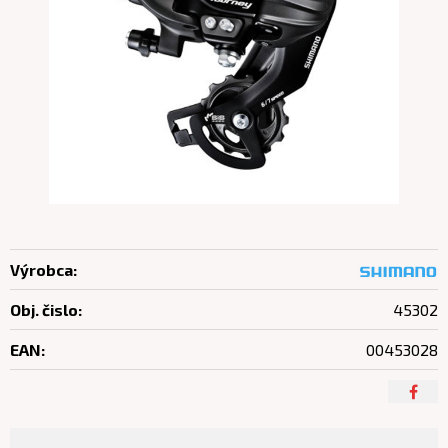
Výrobca:
Obj. čislo:
45302
EAN:
00453028