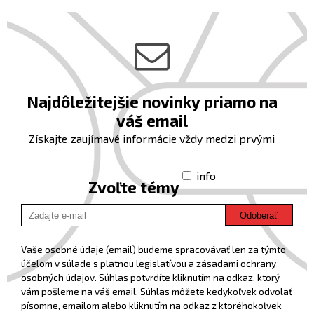
Najdôležitejšie novinky priamo na
váš email
Získajte zaujímavé informácie vždy medzi prvými
info
Zvoľte témy
Odoberať
Vaše osobné údaje (email) budeme spracovávať len za týmto
účelom v súlade s platnou legislatívou a zásadami ochrany
osobných údajov. Súhlas potvrdíte kliknutím na odkaz, ktorý
vám pošleme na váš email. Súhlas môžete kedykoľvek odvolať
písomne, emailom alebo kliknutím na odkaz z ktoréhokoľvek