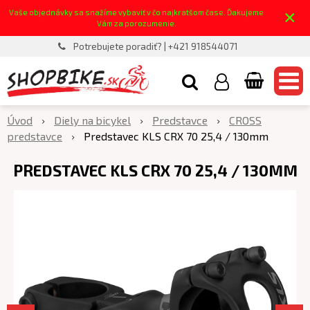
×
Vaše objednávky sa snažíme vybaviť v čo najkratšom čase. Ďakujeme
Vám za porozumenie.
Potrebujete poradiť? | +421 918544071
Úvod
Diely na bicykel
Predstavce
CROSS
predstavce
Predstavec KLS CRX 70 25,4 / 130mm
PREDSTAVEC KLS CRX 70 25,4 / 130MM