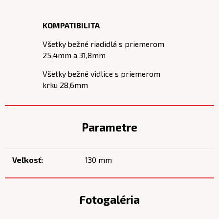
KOMPATIBILITA
Všetky bežné riadidlá s priemerom
25,4mm a 31,8mm
Všetky bežné vidlice s priemerom
krku 28,6mm
Parametre
Veľkosť:
130 mm
Fotogaléria