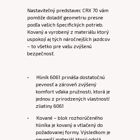
Nastaviteľný predstavec CRX 70 vám
pomôže doladiť geometriu presne
podľa vašich špecifických potrieb.
Kovaný a vyrobený z materiálu ktorý
uspokojí aj tých náročnejších jazdcov
– to všetko pre vašu zvýšenú
bezpečnosť.
• Hliník 6061 prináša dostatočnú
pevnosť a zároveň zvýšený
komfort vďaka pružnosti, ktorá je
jednou z prirodzených vlastností
zliatiny 6061
• Kované – blok rozhorúčeného
hliníka je kovaný a vtlačený do
požadovanej formy. Výsledkom je
pevnejší materiál ktorý odolá