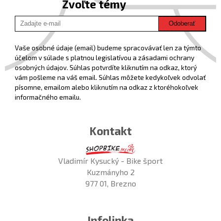
Zvoľte témy
Odoberať
Vaše osobné údaje (email) budeme spracovávať len za týmto
účelom v súlade s platnou legislatívou a zásadami ochrany
osobných údajov. Súhlas potvrdíte kliknutím na odkaz, ktorý
vám pošleme na váš email. Súhlas môžete kedykoľvek odvolať
písomne, emailom alebo kliknutím na odkaz z ktoréhokoľvek
informačného emailu.
Kontakt
Vladimír Kysucký - Bike šport
Kuzmányho 2
977 01, Brezno
Infolinka