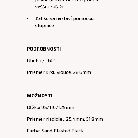
vyššej záťaži.
• Ľahko sa nastaví pomocou
stupnice
PODROBNOSTI
Uhol: +/- 60°
Priemer krku vidlice: 28,6mm
MOŽNOSTI
Dĺžka: 95/110/125mm
Priemer riadidiel: 25,4mm, 31,8mm
Farba: Sand Blasted Black