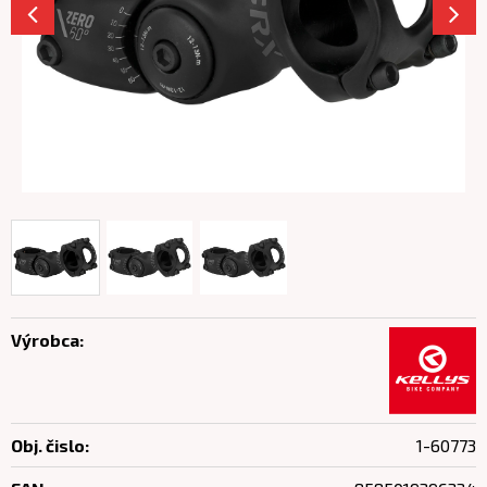
Výrobca:
Obj. čislo:
1-60773