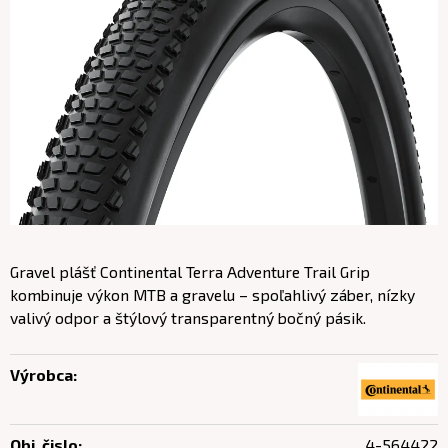
Gravel plášť Continental Terra Adventure Trail Grip
kombinuje výkon MTB a gravelu – spoľahlivý záber, nízky
valivý odpor a štýlový transparentný bočný pásik.
Výrobca:
Obj. čislo:
4-564422