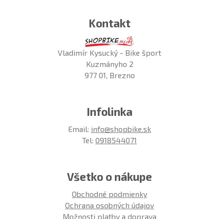
Kontakt
Vladimír Kysucký - Bike šport
Kuzmányho 2
977 01, Brezno
Infolinka
Email:
info@shopbike.sk
Tel:
0918544071
Všetko o nákupe
Obchodné podmienky
Ochrana osobných údajov
Možnosti platby a doprava