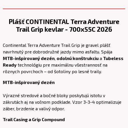
Plášť CONTINENTAL Terra Adventure
Trail Grip kevlar - 700x55C 2026
Continental Terra Adventure Trail Grip je gravel plášť
navrhnutý pre dobrodružné jazdy mimo asfaltu. Spája
MTB-inšpirovaný dezén
,
odolnú konštrukciu
a
Tubeless
Ready
technológiu pre maximálnu všestrannosť na
rôznych povrchoch – od šotoliny po lesné traily.
MTB-inšpirovaný dezén
Výrazné stredové a bočné bloky poskytujú istotu v
zákrutách aj na voľnom podklade. Vzor 3-3-4 optimalizuje
záber, brzdenie a valivý odpor.
Trail Casing a Grip Compound