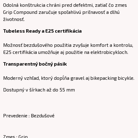
Odolná konštrukcia chráni pred defektmi, zatiaľ čo zmes
Grip Compound zaručuje spoľahlivú priľnavosť a dlhú
životnosť.
Tubeless Ready a E25 certifikácia
Možnosť bezdušového použitia zvyšuje komfort a kontrolu,
E25 certifikácia umožňuje aj použitie na elektrobicykloch.
Transparentný bočný pásik
Moderný vzhľad, ktorý dopĺňa gravel aj bikepacking bicykle.
Dostupný v šírkach až do 55 mm
Prevedenie : Bezdušové
Zmes : Grip