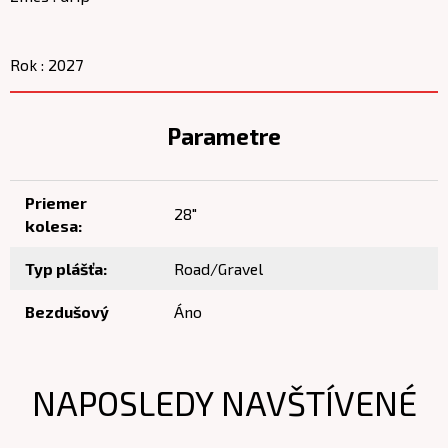
Rok : 2027
Parametre
Priemer
28"
kolesa:
Typ plášťa:
Road/Gravel
Bezdušový
Áno
NAPOSLEDY NAVŠTÍVENÉ