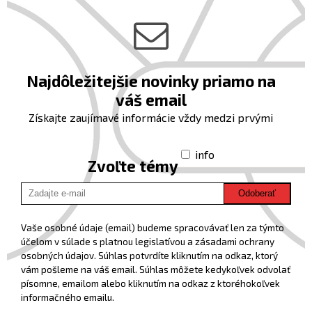
Najdôležitejšie novinky priamo na
váš email
Získajte zaujímavé informácie vždy medzi prvými
info
Zvoľte témy
Odoberať
Vaše osobné údaje (email) budeme spracovávať len za týmto
účelom v súlade s platnou legislatívou a zásadami ochrany
osobných údajov. Súhlas potvrdíte kliknutím na odkaz, ktorý
vám pošleme na váš email. Súhlas môžete kedykoľvek odvolať
písomne, emailom alebo kliknutím na odkaz z ktoréhokoľvek
informačného emailu.