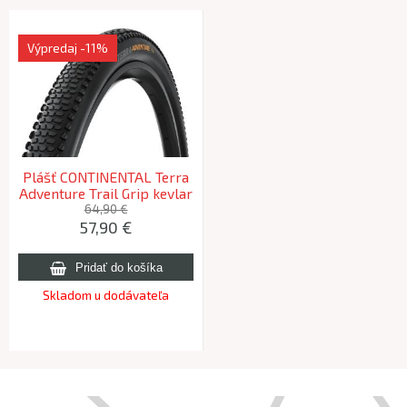
Výpredaj
-11%
Plášť CONTINENTAL Terra
Adventure Trail Grip kevlar
- 700x55C 2026
64,90 €
57,90 €
Skladom u dodávateľa