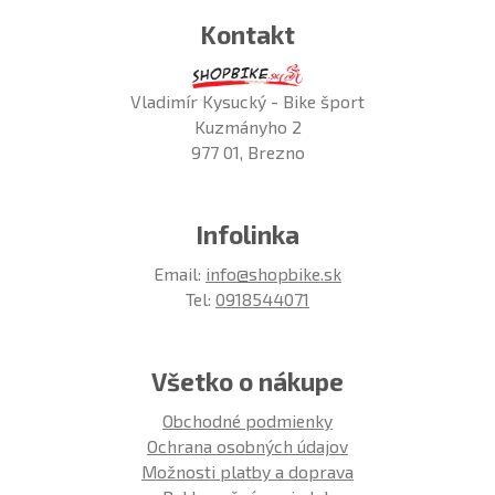
Kontakt
Vladimír Kysucký - Bike šport
Kuzmányho 2
977 01, Brezno
Infolinka
Email:
info@shopbike.sk
Tel:
0918544071
Všetko o nákupe
Obchodné podmienky
Ochrana osobných údajov
Možnosti platby a doprava