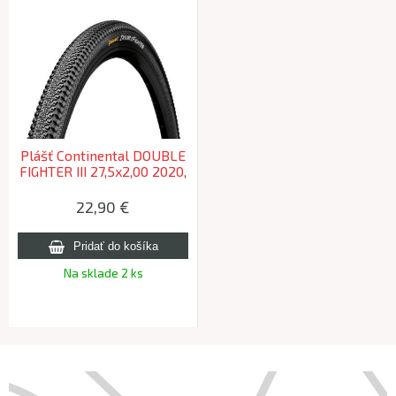
Plášť Continental DOUBLE
FIGHTER III 27,5x2,00 2020,
50-584 Sport
22,90 €
Na sklade 2 ks