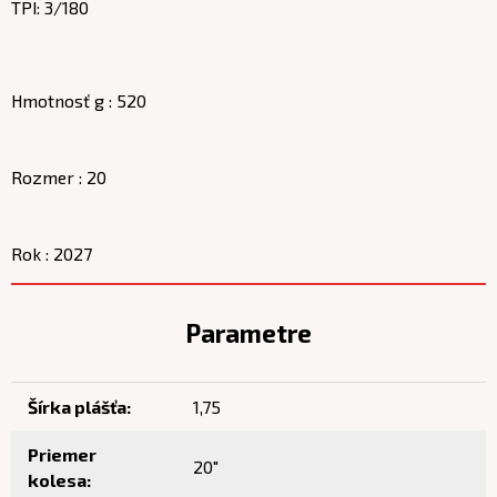
TPI: 3/180
Hmotnosť g : 520
Rozmer : 20
Rok : 2027
Parametre
Šírka plášťa:
1,75
Priemer
20"
kolesa: