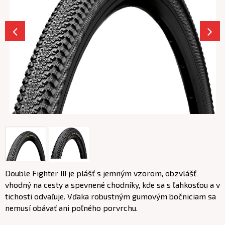
Double Fighter III je plášť s jemným vzorom, obzvlášť
vhodný na cesty a spevnené chodníky, kde sa s ľahkosťou a v
tichosti odvaľuje. Vďaka robustným gumovým bočniciam sa
nemusí obávať ani poľného porvrchu.