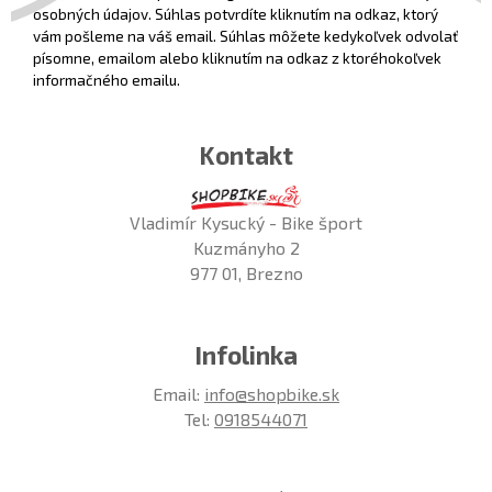
osobných údajov. Súhlas potvrdíte kliknutím na odkaz, ktorý
vám pošleme na váš email. Súhlas môžete kedykoľvek odvolať
písomne, emailom alebo kliknutím na odkaz z ktoréhokoľvek
informačného emailu.
Kontakt
Vladimír Kysucký - Bike šport
Kuzmányho 2
977 01, Brezno
Infolinka
Email:
info@shopbike.sk
Tel:
0918544071