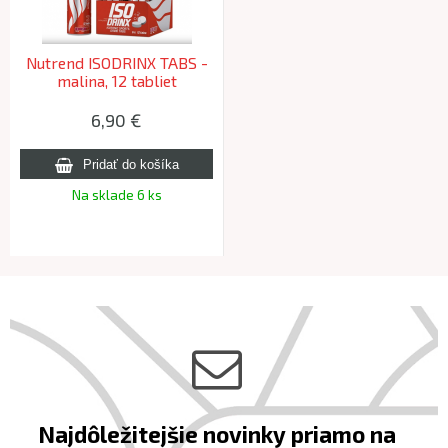
Nutrend ISODRINX TABS -
malina, 12 tabliet
6,90 €
Na sklade 6 ks
Najdôležitejšie novinky priamo na