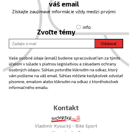
váš email
Získajte zaujímavé informácie vždy medzi prvými
info
Zvoľte témy
Odoberať
Vaše osobné údaje (email) budeme spracovávať len za týmto
účelom v súlade s platnou legislatívou a zásadami ochrany
osobných údajov. Súhlas potvrdíte kliknutím na odkaz, ktorý
vám pošleme na váš email. Súhlas môžete kedykoľvek odvolať
písomne, emailom alebo kliknutím na odkaz z ktoréhokoľvek
informačného emailu.
Kontakt
Vladimír Kysucký - Bike šport