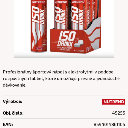
Profesionálny športový nápoj s elektrolytmi v podobe
rozpustných tabliet, ktoré umožňujú presné a jednoduché
dávkovanie.
Výrobca:
Obj. čislo:
45255
EAN:
8594014861105