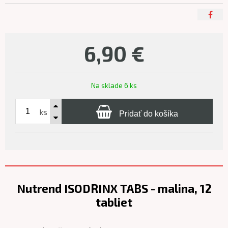
6,90
€
Na sklade 6 ks
ks
Pridať do košíka
Nutrend ISODRINX TABS - malina, 12
tabliet