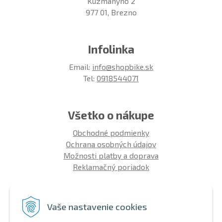
Kuzmányho 2
977 01, Brezno
Infolinka
Email:
info@shopbike.sk
Tel:
0918544071
Všetko o nákupe
Obchodné podmienky
Ochrana osobných údajov
Možnosti platby a doprava
Reklamačný poriadok
Info
Vaše nastavenie cookies
Zákaznícky club