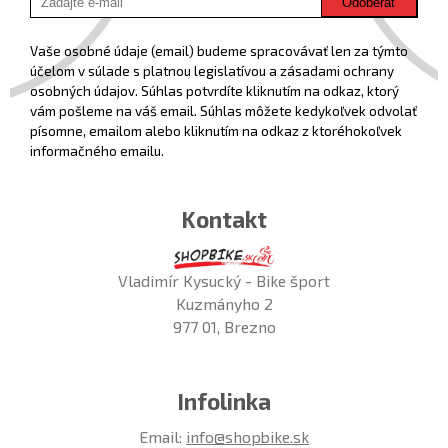
Odoberať
Vaše osobné údaje (email) budeme spracovávať len za týmto
účelom v súlade s platnou legislatívou a zásadami ochrany
osobných údajov. Súhlas potvrdíte kliknutím na odkaz, ktorý
vám pošleme na váš email. Súhlas môžete kedykoľvek odvolať
písomne, emailom alebo kliknutím na odkaz z ktoréhokoľvek
informačného emailu.
Kontakt
Vladimír Kysucký - Bike šport
Kuzmányho 2
977 01, Brezno
Infolinka
Email:
info@shopbike.sk