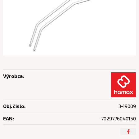
Výrobca:
Obj. čislo:
3-19009
EAN:
7029776040150