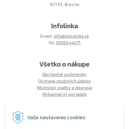
977 01, Brezno
Infolinka
Email:
info@shopbike.sk
Tel:
0918544071
Všetko o nákupe
Obchodné podmienky
Ochrana osobných údajov
Možnosti platby a doprava
Reklamačný poriadok
Info
Vaše nastavenie cookies
Zákaznícky club
Montáž bicykla