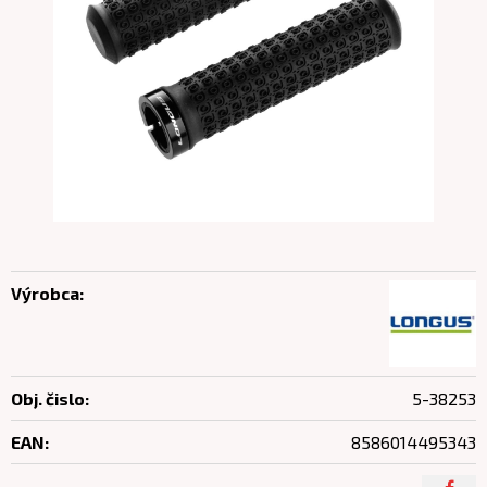
Výrobca:
Obj. čislo:
5-38253
EAN:
8586014495343