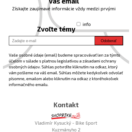
váš email
Získajte zaujímavé informácie vždy medzi prvými
info
Zvoľte témy
Odoberať
Vaše osobné údaje (email) budeme spracovávať len za týmto
účelom v súlade s platnou legislatívou a zásadami ochrany
osobných údajov. Súhlas potvrdíte kliknutím na odkaz, ktorý
vám pošleme na váš email. Súhlas môžete kedykoľvek odvolať
písomne, emailom alebo kliknutím na odkaz z ktoréhokoľvek
informačného emailu.
Kontakt
Vladimír Kysucký - Bike šport
Kuzmányho 2