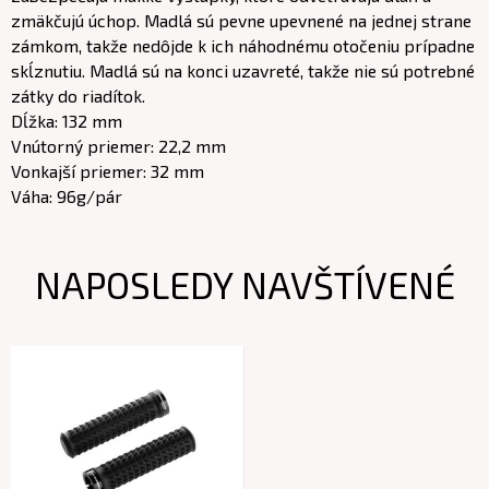
zmäkčujú úchop. Madlá sú pevne upevnené na jednej strane
zámkom, takže nedôjde k ich náhodnému otočeniu prípadne
skĺznutiu. Madlá sú na konci uzavreté, takže nie sú potrebné
zátky do riadítok.
Dĺžka: 132 mm
Vnútorný priemer: 22,2 mm
Vonkajší priemer: 32 mm
Váha: 96g/pár
NAPOSLEDY NAVŠTÍVENÉ