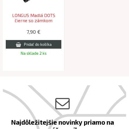
LONGUS Madlá DOTS
čierne so zámkom
7,90 €
Na sklade 2 ks
Najdôležitejšie novinky priamo na