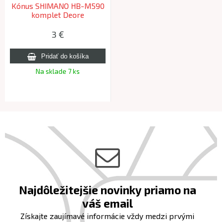
Kónus SHIMANO HB-M590
komplet Deore
3 €
Na sklade 7 ks
Najdôležitejšie novinky priamo na
váš email
Získajte zaujímavé informácie vždy medzi prvými