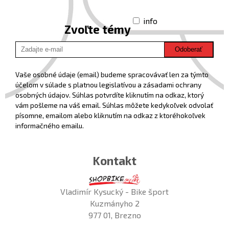
info
Zvoľte témy
Odoberať
Vaše osobné údaje (email) budeme spracovávať len za týmto
účelom v súlade s platnou legislatívou a zásadami ochrany
osobných údajov. Súhlas potvrdíte kliknutím na odkaz, ktorý
vám pošleme na váš email. Súhlas môžete kedykoľvek odvolať
písomne, emailom alebo kliknutím na odkaz z ktoréhokoľvek
informačného emailu.
Kontakt
Vladimír Kysucký - Bike šport
Kuzmányho 2
977 01, Brezno