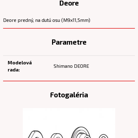
Deore
Deore predný, na dutú osu (M9x11,5mm)
Parametre
Modelová
Shimano DEORE
rada:
Fotogaléria