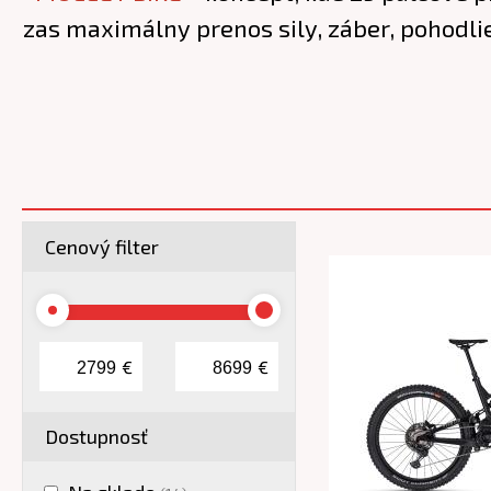
zas maximálny prenos sily, záber, pohodli
Cenový filter
€
€
Dostupnosť