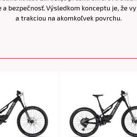
e a bezpečnosť. Výsledkom konceptu je, že v
a trakciou na akomkoľvek povrchu.