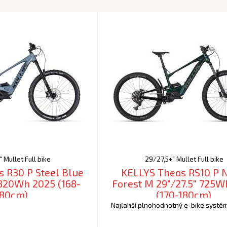
 Mullet Full bike
29/27,5+" Mullet Full bike
 R30 P Steel Blue
KELLYS Theos RS10 P 
 820Wh 2025 (168-
Forest M 29"/27.5" 725W
180cm)
(170-180cm)
Najľahší plnohodnotný e-bike systé