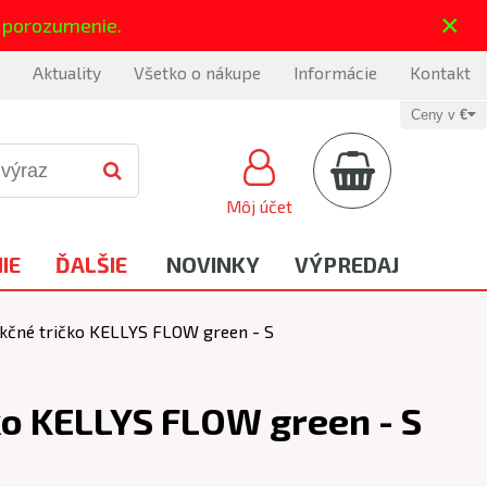
×
 porozumenie.
Aktuality
Všetko o nákupe
Informácie
Kontakt
Ceny v
€
Môj účet
IE
ĎALŠIE
NOVINKY
VÝPREDAJ
kčné tričko KELLYS FLOW green - S
ko KELLYS FLOW green - S