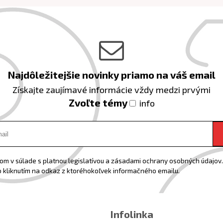
Najdôležitejšie novinky priamo na váš email
Získajte zaujímavé informácie vždy medzi prvými
Zvoľte témy
info
m v súlade s platnou legislatívou a zásadami ochrany osobných údajov. 
 kliknutím na odkaz z ktoréhokoľvek informačného emailu.
Infolinka