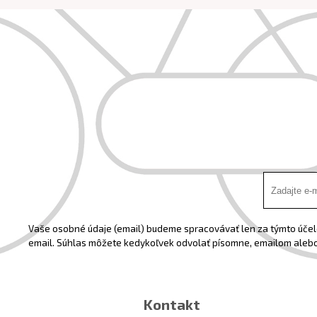
Vaše osobné údaje (email) budeme spracovávať len za týmto účelo
email. Súhlas môžete kedykoľvek odvolať písomne, emailom alebo
Kontakt