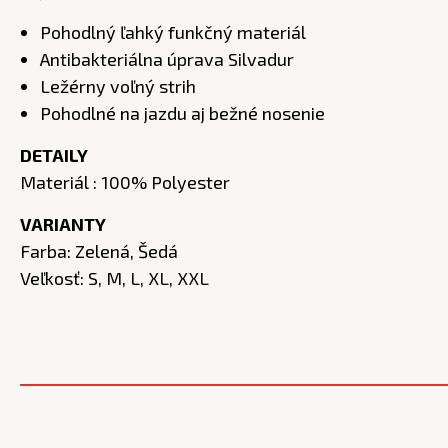
Pohodlný ľahký funkčný materiál
Antibakteriálna úprava Silvadur
Ležérny voľný strih
Pohodlné na jazdu aj bežné nosenie
DETAIL
Y
Materiál : 100% Polyester
VARIANTY
Farba: Zelená, Šedá
Veľkosť: S, M, L, XL, XXL