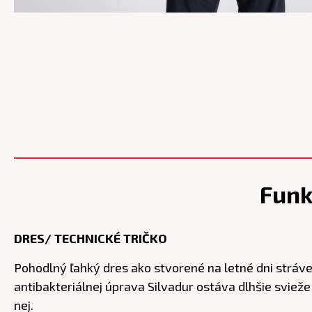
Funk
DRES/ TECHNICKÉ TRIČKO
Pohodlný ľahký dres ako stvorené na letné dni stráve
antibakteriálnej úprava Silvadur ostáva dlhšie sviež
nej.