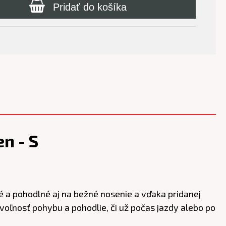
Pridať do košíka
n - S
é a pohodlné aj na bežné nosenie a vďaka pridanej
voľnosť pohybu a pohodlie, či už počas jazdy alebo po