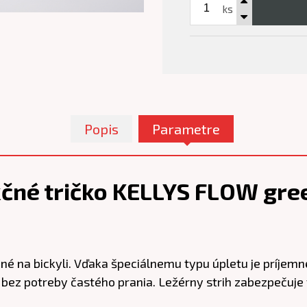
ks
Popis
Parametre
čné tričko KELLYS FLOW gree
né na bickyli. Vďaka špeciálnemu typu úpletu je príjemn
e bez potreby častého prania. Ležérny strih zabezpečuje 