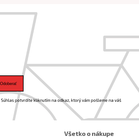
Odoberať
Súhlas potvrdíte kliknutím na odkaz, ktorý vám pošleme na váš
Všetko o nákupe