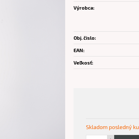
Výrobca:
Obj. čislo:
EAN:
Veľkosť:
Skladom posledný k