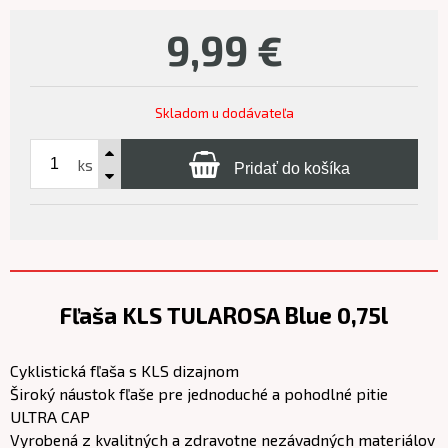
9,99
€
Skladom u dodávateľa
ks
Pridať do košíka
Fľaša KLS TULAROSA Blue 0,75l
Cyklistická fľaša s KLS dizajnom
Široký náustok fľaše pre jednoduché a pohodlné pitie
ULTRA CAP
Vyrobená z kvalitných a zdravotne nezávadných materiálov