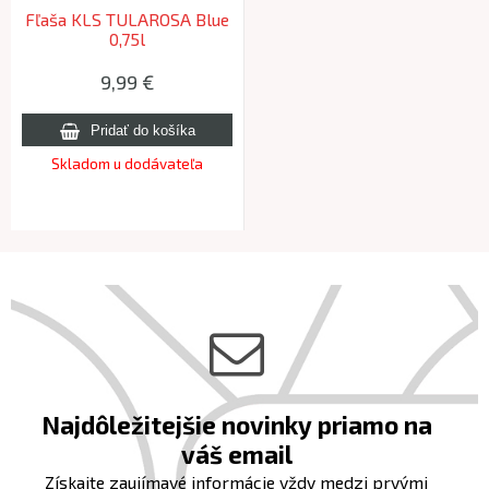
Fľaša KLS TULAROSA Blue
0,75l
9,99 €
Skladom u dodávateľa
Najdôležitejšie novinky priamo na
váš email
Získajte zaujímavé informácie vždy medzi prvými