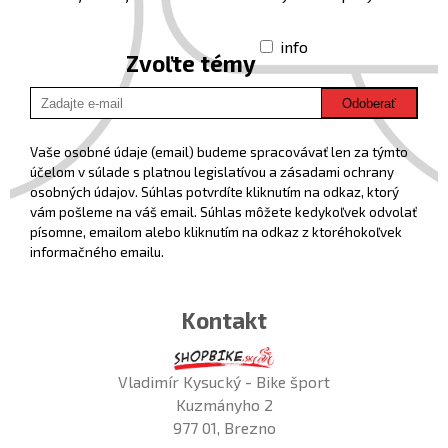
info
Zvoľte témy
Odoberať
Vaše osobné údaje (email) budeme spracovávať len za týmto
účelom v súlade s platnou legislatívou a zásadami ochrany
osobných údajov. Súhlas potvrdíte kliknutím na odkaz, ktorý
vám pošleme na váš email. Súhlas môžete kedykoľvek odvolať
písomne, emailom alebo kliknutím na odkaz z ktoréhokoľvek
informačného emailu.
Kontakt
Vladimír Kysucký - Bike šport
Kuzmányho 2
977 01, Brezno