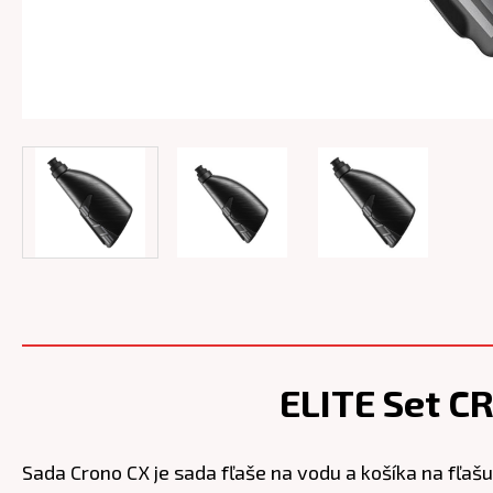
ELITE Set C
Sada Crono CX je sada fľaše na vodu a košíka na fľaš