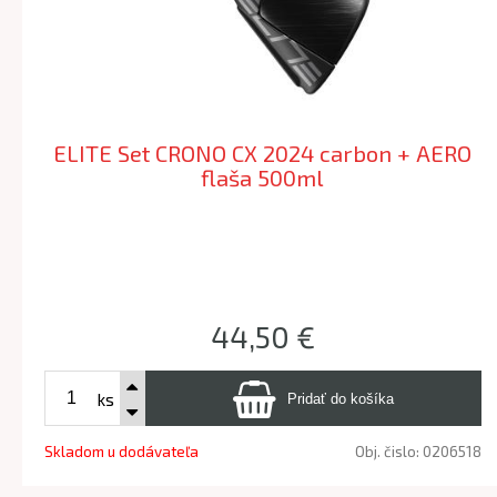
ELITE Set CRONO CX 2024 carbon + AERO
flaša 500ml
44,50 €
ks
Skladom u dodávateľa
Obj. čislo:
0206518