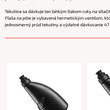
Tekutina sa dávkuje len ľahkým tlakom ruky na stlačite
Fľaša na pitie je vybavená hermetickým ventilom, kto
jednosmerný prúd tekutiny a výdatné dávkovanie 47