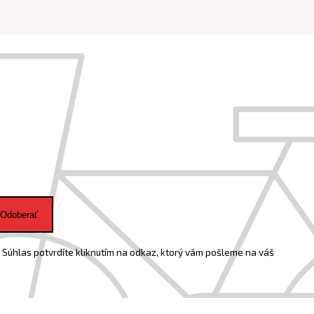
Odoberať
Súhlas potvrdíte kliknutím na odkaz, ktorý vám pošleme na váš