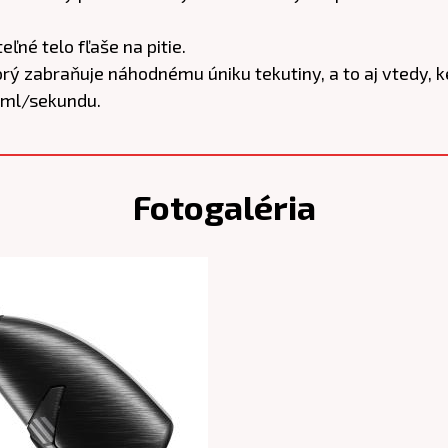
ľné telo fľaše na pitie.
rý zabraňuje náhodnému úniku tekutiny, a to aj vtedy, k
 ml/sekundu.
Fotogaléria