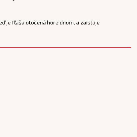
eď je fľaša otočená hore dnom, a zaisťuje