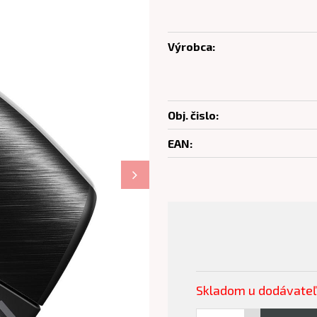
Výrobca:
Obj. čislo:
EAN:
Skladom u dodávate