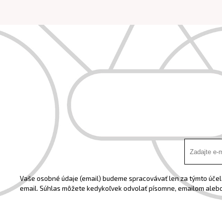
Vaše osobné údaje (email) budeme spracovávať len za týmto účelo
email. Súhlas môžete kedykoľvek odvolať písomne, emailom alebo