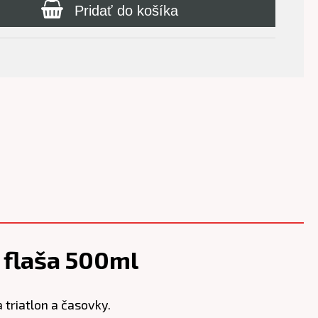
Pridať do košíka
 flaša 500ml
 triatlon a časovky.