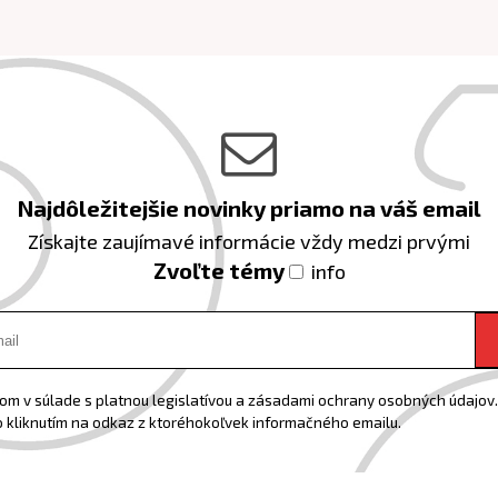
Najdôležitejšie novinky priamo na váš email
Získajte zaujímavé informácie vždy medzi prvými
Zvoľte témy
info
m v súlade s platnou legislatívou a zásadami ochrany osobných údajov. 
 kliknutím na odkaz z ktoréhokoľvek informačného emailu.