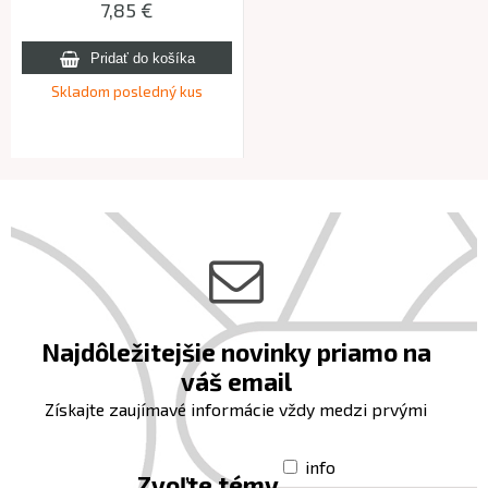
7,85 €
Skladom posledný kus
Najdôležitejšie novinky priamo na
váš email
Získajte zaujímavé informácie vždy medzi prvými
info
Zvoľte témy