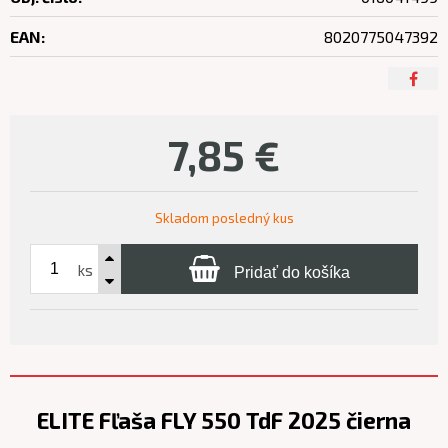
EAN:
8020775047392
7,85
€
Skladom posledný kus
ks
Pridať do košíka
ELITE Fľaša FLY 550 TdF 2025 čierna