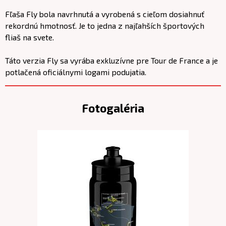
Fľaša Fly bola navrhnutá a vyrobená s cieľom dosiahnuť
rekordnú hmotnosť. Je to jedna z najľahších športových
fliaš na svete.
Táto verzia Fly sa vyrába exkluzívne pre Tour de France a je
potlačená oficiálnymi logami podujatia.
Fotogaléria