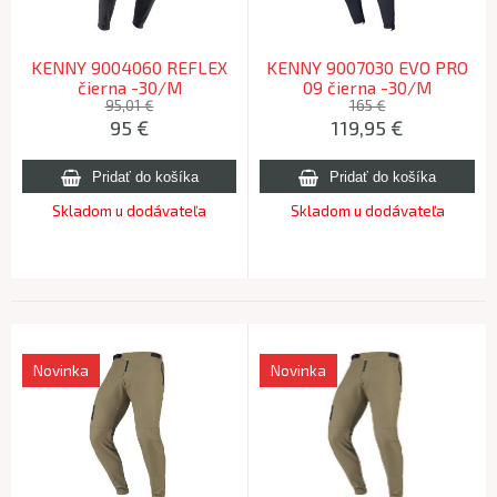
KENNY 9004060 REFLEX
KENNY 9007030 EVO PRO
čierna -30/M
09 čierna -30/M
95,01 €
165 €
95
€
119,95
€
Skladom u dodávateľa
Skladom u dodávateľa
Novinka
Novinka