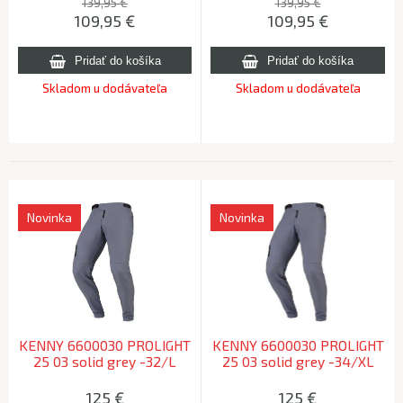
139,95 €
139,95 €
109,95
€
109,95
€
Skladom u dodávateľa
Skladom u dodávateľa
Novinka
Novinka
KENNY 6600030 PROLIGHT
KENNY 6600030 PROLIGHT
25 03 solid grey -32/L
25 03 solid grey -34/XL
125
€
125
€