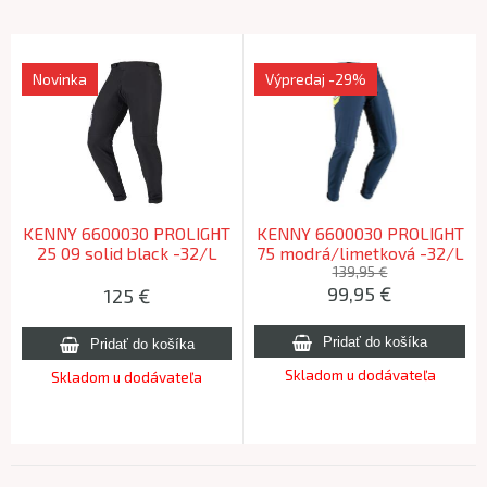
Novinka
Výpredaj
-29%
KENNY 6600030 PROLIGHT
KENNY 6600030 PROLIGHT
25 09 solid black -32/L
75 modrá/limetková -32/L
139,95 €
99,95
€
125
€
Skladom u dodávateľa
Skladom u dodávateľa