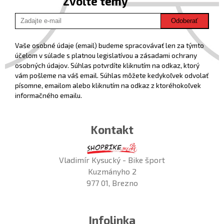
Zvoľte témy
Odoberať
Vaše osobné údaje (email) budeme spracovávať len za týmto
účelom v súlade s platnou legislatívou a zásadami ochrany
osobných údajov. Súhlas potvrdíte kliknutím na odkaz, ktorý
vám pošleme na váš email. Súhlas môžete kedykoľvek odvolať
písomne, emailom alebo kliknutím na odkaz z ktoréhokoľvek
informačného emailu.
Kontakt
Vladimír Kysucký - Bike šport
Kuzmányho 2
977 01, Brezno
Infolinka