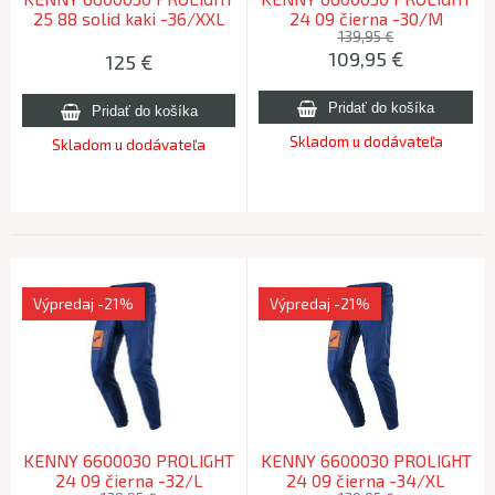
25 88 solid kaki -36/XXL
24 09 čierna -30/M
139,95 €
109,95
€
125
€
Skladom u dodávateľa
Skladom u dodávateľa
Výpredaj
-21%
Výpredaj
-21%
KENNY 6600030 PROLIGHT
KENNY 6600030 PROLIGHT
24 09 čierna -32/L
24 09 čierna -34/XL