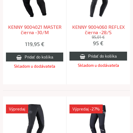
KENNY 9004021 MASTER
KENNY 9004060 REFLEX
čierna -30/M
čierna -28/S
95,01 €
95
€
119,95
€
Skladom u dodávateľa
Skladom u dodávateľa
Výpredaj
Výpredaj
-27%