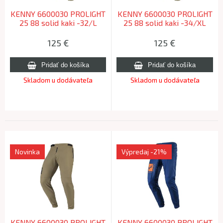
KENNY 6600030 PROLIGHT
KENNY 6600030 PROLIGHT
25 88 solid kaki -32/L
25 88 solid kaki -34/XL
125
€
125
€
Skladom u dodávateľa
Skladom u dodávateľa
Novinka
Výpredaj
-21%
KENNY 6600030 PROLIGHT
KENNY 6600030 PROLIGHT