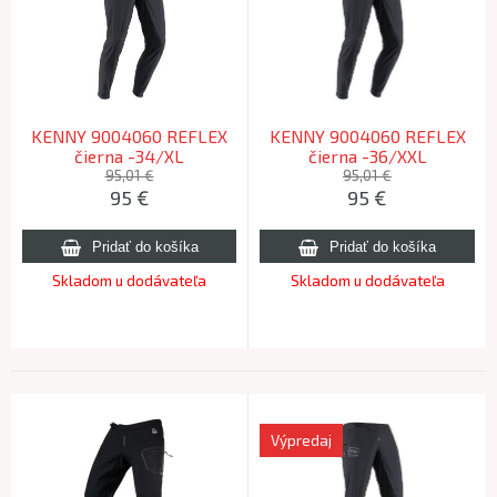
KENNY 9004060 REFLEX
KENNY 9004060 REFLEX
čierna -34/XL
čierna -36/XXL
95,01 €
95,01 €
95
€
95
€
Skladom u dodávateľa
Skladom u dodávateľa
Výpredaj