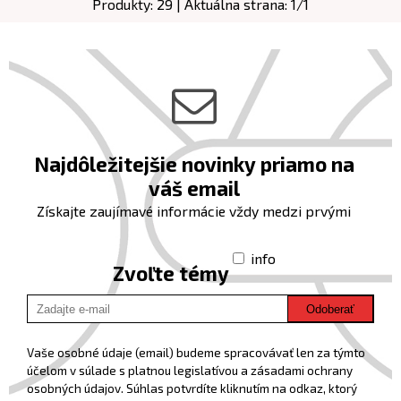
Produkty:
29
| Aktuálna strana:
1
/
1
Najdôležitejšie novinky priamo na
váš email
Získajte zaujímavé informácie vždy medzi prvými
info
Zvoľte témy
Odoberať
Vaše osobné údaje (email) budeme spracovávať len za týmto
účelom v súlade s platnou legislatívou a zásadami ochrany
osobných údajov. Súhlas potvrdíte kliknutím na odkaz, ktorý