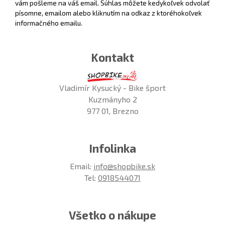
vám pošleme na váš email. Súhlas môžete kedykoľvek odvolať
písomne, emailom alebo kliknutím na odkaz z ktoréhokoľvek
informačného emailu.
Kontakt
Vladimír Kysucký - Bike šport
Kuzmányho 2
977 01, Brezno
Infolinka
Email:
info@shopbike.sk
Tel:
0918544071
Všetko o nákupe