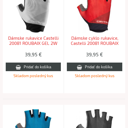
Dámske rukavice Castelli
Dámske cyklo rukavice,
20081 ROUBAIX GEL 2W
Castelli 20081 ROUBAIX
870 str.šedá -S
GEL 2W, 023 – červená, L
39,95
€
39,95
€
Skladom posledný kus
Skladom posledný kus