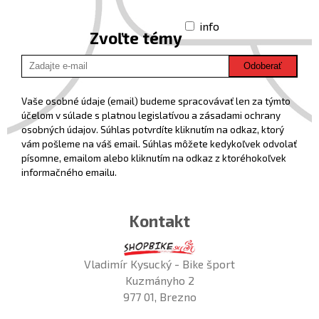
info
Zvoľte témy
Odoberať
Vaše osobné údaje (email) budeme spracovávať len za týmto
účelom v súlade s platnou legislatívou a zásadami ochrany
osobných údajov. Súhlas potvrdíte kliknutím na odkaz, ktorý
vám pošleme na váš email. Súhlas môžete kedykoľvek odvolať
písomne, emailom alebo kliknutím na odkaz z ktoréhokoľvek
informačného emailu.
Kontakt
Vladimír Kysucký - Bike šport
Kuzmányho 2
977 01, Brezno