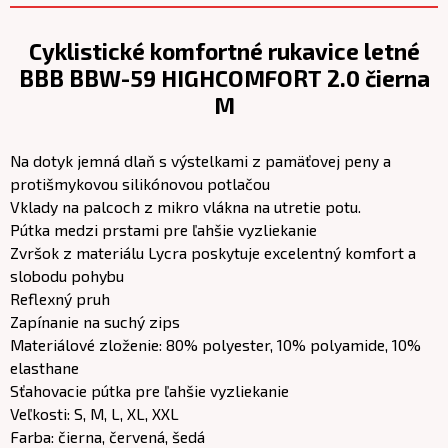
Cyklistické komfortné rukavice letné
BBB BBW-59 HIGHCOMFORT 2.0 čierna
M
Na dotyk jemná dlaň s výstelkami z pamäťovej peny a
protišmykovou silikónovou potlačou
Vklady na palcoch z mikro vlákna na utretie potu.
Pútka medzi prstami pre ľahšie vyzliekanie
Zvršok z materiálu Lycra poskytuje excelentný komfort a
slobodu pohybu
Reflexný pruh
Zapínanie na suchý zips
Materiálové zloženie: 80% polyester, 10% polyamide, 10%
elasthane
Sťahovacie pútka pre ľahšie vyzliekanie
Veľkosti: S, M, L, XL, XXL
Farba: čierna, červená, šedá