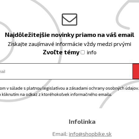
Najdôležitejšie novinky priamo na váš email
Získajte zaujímavé informácie vždy medzi prvými
Zvoľte témy
info
m v súlade s platnou legislatívou a zásadami ochrany osobných údajov. 
 kliknutím na odkaz z ktoréhokoľvek informačného emailu.
Infolinka
Email:
info@shopbike.sk