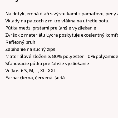
Na dotyk jemná dlaň s výstelkami z pamäťovej peny 
Vklady na palcoch z mikro vlákna na utretie potu.
Pútka medzi prstami pre ľahšie vyzliekanie
Zvršok z materiálu Lycra poskytuje excelentný komf
Reflexný pruh
Zapínanie na suchý zips
Materiálové zloženie: 80% polyester, 10% polyamid
Sťahovacie pútka pre ľahšie vyzliekanie
Veľkosti: S, M, L, XL, XXL
Farba: čierna, červená, šedá