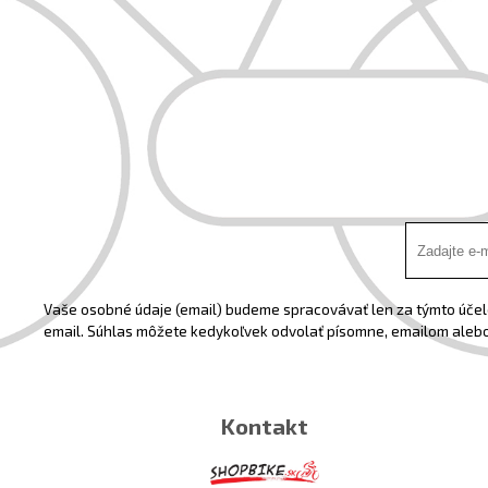
Vaše osobné údaje (email) budeme spracovávať len za týmto účelo
email. Súhlas môžete kedykoľvek odvolať písomne, emailom alebo
Kontakt