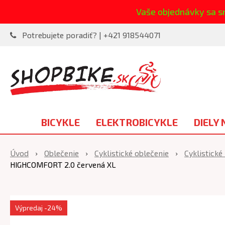
Vaše objednávky sa s
Potrebujete poradiť? | +421 918544071
BICYKLE
ELEKTROBICYKLE
DIELY 
Úvod
Oblečenie
Cyklistické oblečenie
Cyklistické
HIGHCOMFORT 2.0 červená XL
Výpredaj
-24%