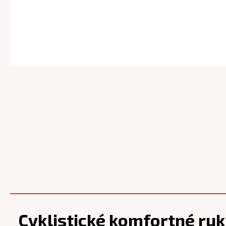
Cyklistické komfortné r