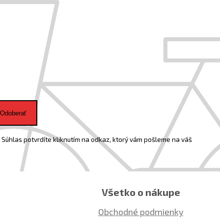
Odoberať
Súhlas potvrdíte kliknutím na odkaz, ktorý vám pošleme na váš
Všetko o nákupe
Obchodné podmienky