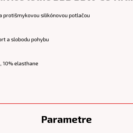
a protišmykovou silikónovou potlačou
ort a slobodu pohybu
e, 10% elasthane
Parametre