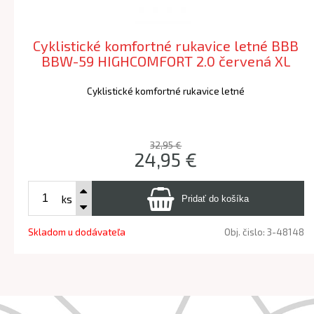
Cyklistické komfortné rukavice letné BBB
BBW-59 HIGHCOMFORT 2.0 červená XL
Cyklistické komfortné rukavice letné
32,95 €
24,95 €
ks
Skladom u dodávateľa
Obj. čislo:
3-48148