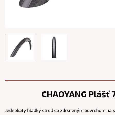
CHAOYANG Plášť 7
Jednoliaty hladký stred so zdrsneným povrchom na st