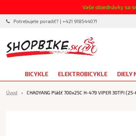
Vaše objednávky sa s
Potrebujete poradiť? | +421 918544071
BICYKLE
ELEKTROBICYKLE
DIELY 
Úvod
CHAOYANG Plášť 700x25C H-479 VIPER 30TPI (25-