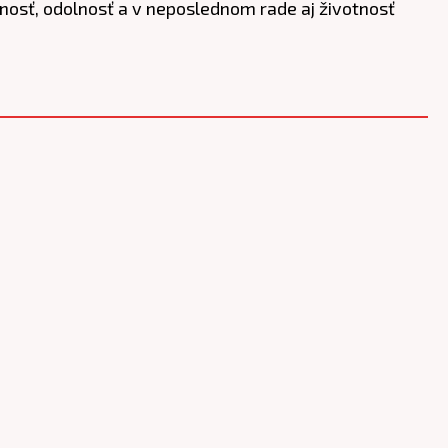
vnosť, odolnosť a v neposlednom rade aj životnosť