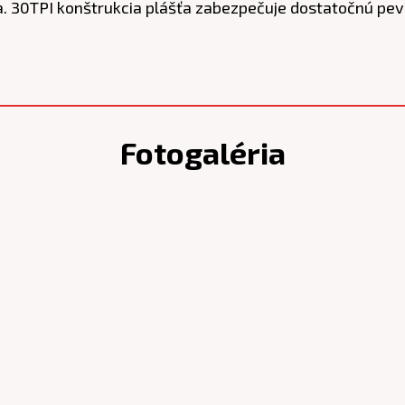
ra. 30TPI konštrukcia plášťa zabezpečuje dostatočnú pe
Fotogaléria