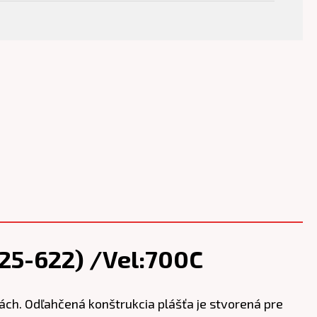
25-622) /Vel:700C
ách. Odľahčená konštrukcia plášťa je stvorená pre