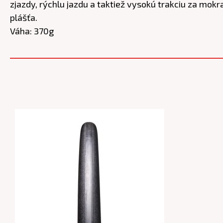
zjazdy, rýchlu jazdu a taktiež vysokú trakciu za mok
plášťa.
Váha: 370g