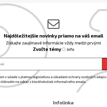
Najdôležitejšie novinky priamo na váš email
Získajte zaujímavé informácie vždy medzi prvými
Zvoľte témy
info
m v súlade s platnou legislatívou a zásadami ochrany osobných údajov. 
 kliknutím na odkaz z ktoréhokoľvek informačného emailu.
Infolinka