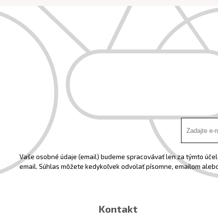
Vaše osobné údaje (email) budeme spracovávať len za týmto účelo
email. Súhlas môžete kedykoľvek odvolať písomne, emailom alebo
Kontakt