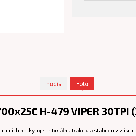
Popis
Foto
00x25C H-479 VIPER 30TPI (
ranách poskytuje optimálnu trakciu a stabilitu v zákrut