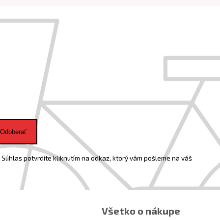
Odoberať
Súhlas potvrdíte kliknutím na odkaz, ktorý vám pošleme na váš
Všetko o nákupe