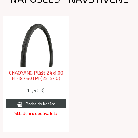
CHAOYANG Plášť 24x1,00
H-487 60TPI (25-540)
450g /Vel:24
11,50 €
Skladom u dodávateľa