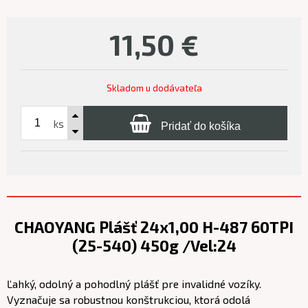
11,50
€
Skladom u dodávateľa
ks
Pridať do košíka
CHAOYANG Plášť 24x1,00 H-487 60TPI
(25-540) 450g /Vel:24
Ľahký, odolný a pohodlný plášť pre invalidné vozíky.
Vyznačuje sa robustnou konštrukciou, ktorá odolá