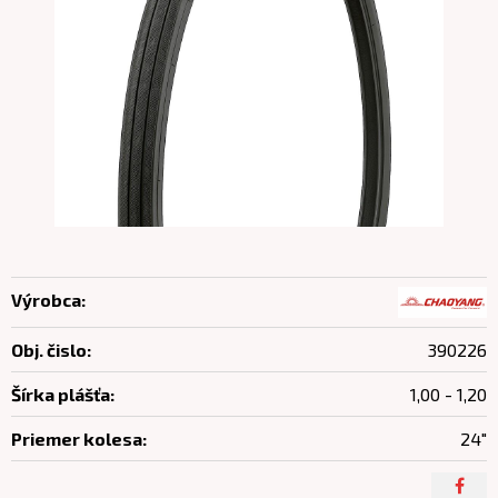
Výrobca:
Obj. čislo:
390226
Šírka plášťa:
1,00 - 1,20
Priemer kolesa:
24"