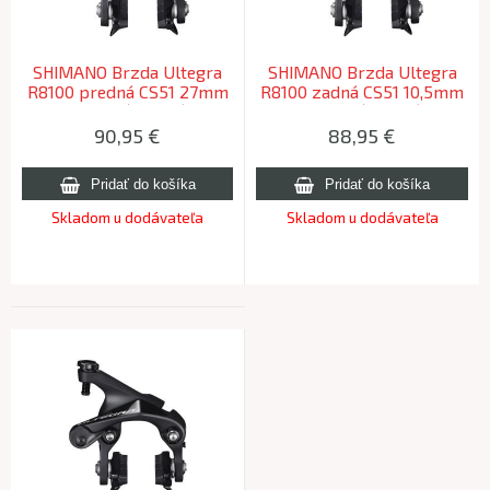
SHIMANO Brzda Ultegra
SHIMANO Brzda Ultegra
R8100 predná CS51 27mm
R8100 zadná CS51 10,5mm
matica (R55C4)
matica (R55C4)
90,95
€
88,95
€
Skladom u dodávateľa
Skladom u dodávateľa