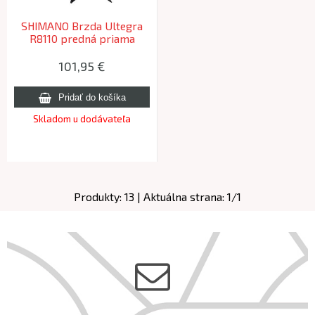
SHIMANO Brzda Ultegra
R8110 predná priama
montáž (R55C4)
101,95
€
Skladom u dodávateľa
Produkty:
13
| Aktuálna strana:
1
/
1