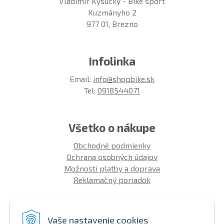
Vladimír Kysucký - Bike šport
Kuzmányho 2
977 01, Brezno
Infolinka
Email:
info@shopbike.sk
Tel:
0918544071
Všetko o nákupe
Obchodné podmienky
Ochrana osobných údajov
Možnosti platby a doprava
Reklamačný poriadok
Info
Vaše nastavenie cookies