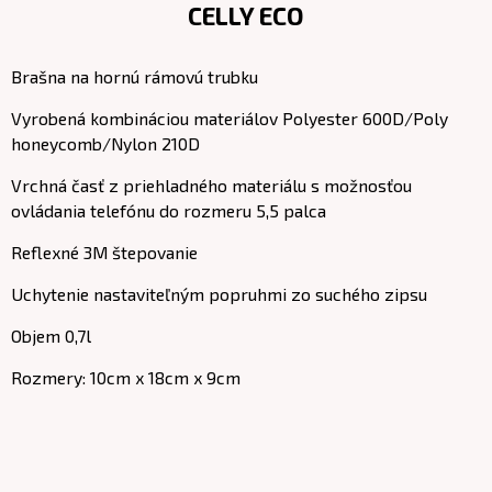
CELLY ECO
Brašna na hornú rámovú trubku
Vyrobená kombináciou materiálov Polyester 600D/Poly
honeycomb/Nylon 210D
Vrchná časť z priehladného materiálu s možnosťou
ovládania telefónu do rozmeru 5,5 palca
Reflexné 3M štepovanie
Uchytenie nastaviteľným popruhmi zo suchého zipsu
Objem 0,7l
Rozmery: 10cm x 18cm x 9cm