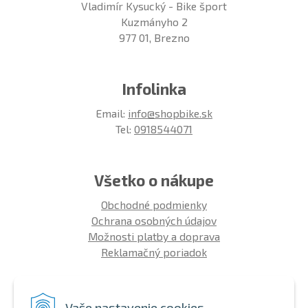
Vladimír Kysucký - Bike šport
Kuzmányho 2
977 01, Brezno
Infolinka
Email:
info@shopbike.sk
Tel:
0918544071
Všetko o nákupe
Obchodné podmienky
Ochrana osobných údajov
Možnosti platby a doprava
Reklamačný poriadok
Info
Vaše nastavenie cookies