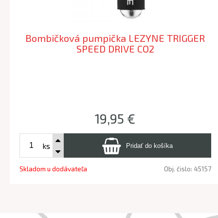
Bombičková pumpička LEZYNE TRIGGER
SPEED DRIVE CO2
19,95 €
ks
Skladom u dodávateľa
Obj. čislo:
45157