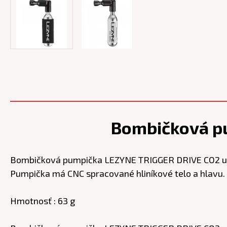
Bombičková p
Bombičková pumpička LEZYNE TRIGGER DRIVE CO2 umo
Pumpička má CNC spracované hliníkové telo a hlavu. L
Hmotnosť : 63 g