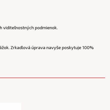
ých viditeľnostných podmienok.
ekážok. Zrkadlová úprava navyše poskytuje 100%