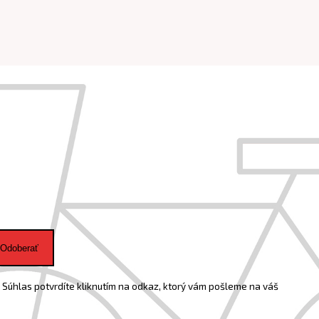
Odoberať
Súhlas potvrdíte kliknutím na odkaz, ktorý vám pošleme na váš