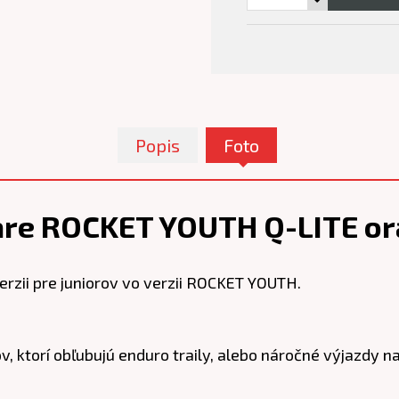
Popis
Foto
are ROCKET YOUTH Q-LITE o
erzii pre juniorov vo verzii ROCKET YOUTH.
ktorí obľubujú enduro traily, alebo náročné výjazdy na 