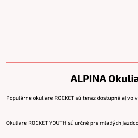
ALPINA Okuli
Populárne okuliare ROCKET sú teraz dostupné aj vo v
Okuliare ROCKET YOUTH sú určné pre mladých jazdcov, 