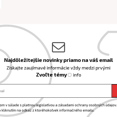
Najdôležitejšie novinky priamo na váš email
Získajte zaujímavé informácie vždy medzi prvými
Zvoľte témy
info
m v súlade s platnou legislatívou a zásadami ochrany osobných údajov. 
 kliknutím na odkaz z ktoréhokoľvek informačného emailu.