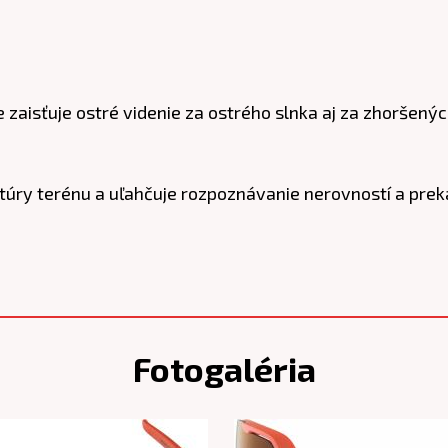
e zaisťuje ostré videnie za ostrého slnka aj za zhoršen
ntúry terénu a uľahčuje rozpoznávanie nerovností a pr
Fotogaléria