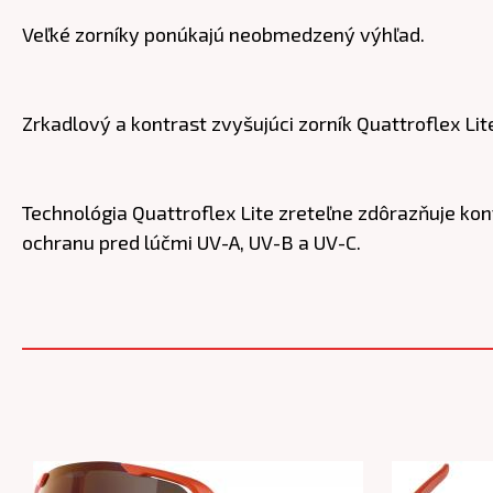
Veľké zorníky ponúkajú neobmedzený výhľad.
Zrkadlový a kontrast zvyšujúci zorník Quattroflex Lit
Technológia Quattroflex Lite zreteľne zdôrazňuje ko
ochranu pred lúčmi UV-A, UV-B a UV-C.