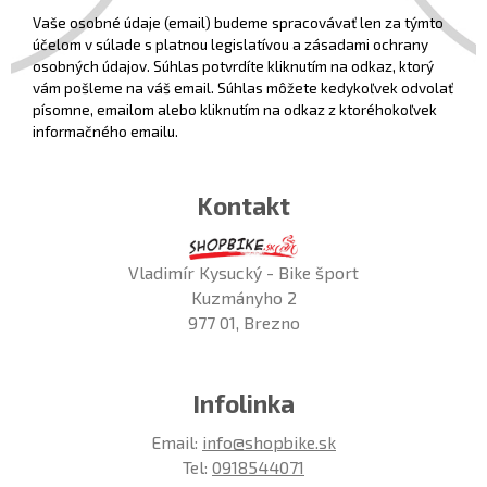
Vaše osobné údaje (email) budeme spracovávať len za týmto
účelom v súlade s platnou legislatívou a zásadami ochrany
osobných údajov. Súhlas potvrdíte kliknutím na odkaz, ktorý
vám pošleme na váš email. Súhlas môžete kedykoľvek odvolať
písomne, emailom alebo kliknutím na odkaz z ktoréhokoľvek
informačného emailu.
Kontakt
Vladimír Kysucký - Bike šport
Kuzmányho 2
977 01, Brezno
Infolinka
Email:
info@shopbike.sk
Tel:
0918544071