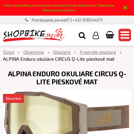
×
Vaše objednávky sa snažíme vybaviť v čo najkratšom čase. Ďakujeme
Vám za porozumenie.
Potrebujete poradiť? | +421 918544071
Úvod
Oblečenie
Okuliare
Freeride okuliare
ALPINA Enduro okuliare CIRCUS Q-Lite pieskové mat
ALPINA ENDURO OKULIARE CIRCUS Q-
LITE PIESKOVÉ MAT
Novinka