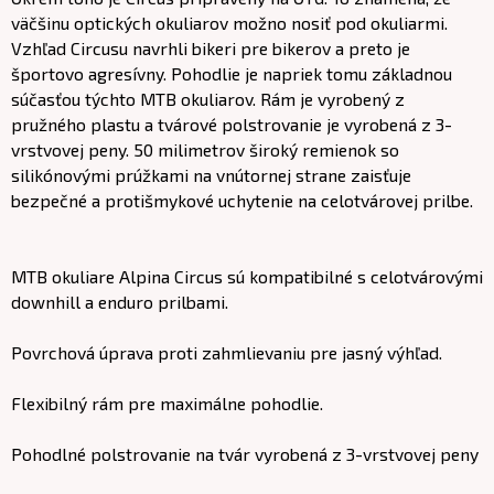
väčšinu optických okuliarov možno nosiť pod okuliarmi.
Vzhľad Circusu navrhli bikeri pre bikerov a preto je
športovo agresívny. Pohodlie je napriek tomu základnou
súčasťou týchto MTB okuliarov. Rám je vyrobený z
pružného plastu a tvárové polstrovanie je vyrobená z 3-
vrstvovej peny. 50 milimetrov široký remienok so
silikónovými prúžkami na vnútornej strane zaisťuje
bezpečné a protišmykové uchytenie na celotvárovej prilbe.
MTB okuliare Alpina Circus sú kompatibilné s celotvárovými
downhill a enduro prilbami.
Povrchová úprava proti zahmlievaniu pre jasný výhľad.
Flexibilný rám pre maximálne pohodlie.
Pohodlné polstrovanie na tvár vyrobená z 3-vrstvovej peny