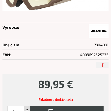
Výrobca:
Obj. čislo:
7304891
EAN:
4003692325235
89,95
€
Skladom u dodávateľa