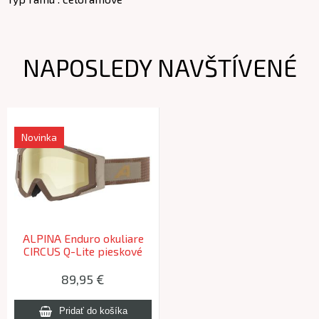
NAPOSLEDY NAVŠTÍVENÉ
Novinka
ALPINA Enduro okuliare
CIRCUS Q-Lite pieskové
mat
89,95 €