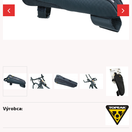
Výrobca: