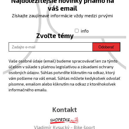
Najdôležitejšie novinky priamo na
váš email
Získajte zaujímavé informácie vždy medzi prvými
info
Zvoľte témy
Odoberať
Vaše osobné údaje (email) budeme spracovávať len za týmto
účelom v súlade s platnou legislatívou a zásadami ochrany
osobných údajov. Súhlas potvrdíte kliknutím na odkaz, ktorý
vám pošleme na váš email. Súhlas môžete kedykoľvek odvolať
písomne, emailom alebo kliknutím na odkaz z ktoréhokoľvek
informačného emailu.
Kontakt
Vladimír Kysucký - Bike šport