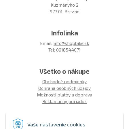
Kuzmányho 2
977 01, Brezno
Infolinka
Email:
info@shopbike.sk
Tel:
0918544071
Všetko o nákupe
Obchodné podmienky
Ochrana osobných údajov
Možnosti platby a doprava
Reklamačný poriadok
Info
Vaše nastavenie cookies
Zákaznícky club