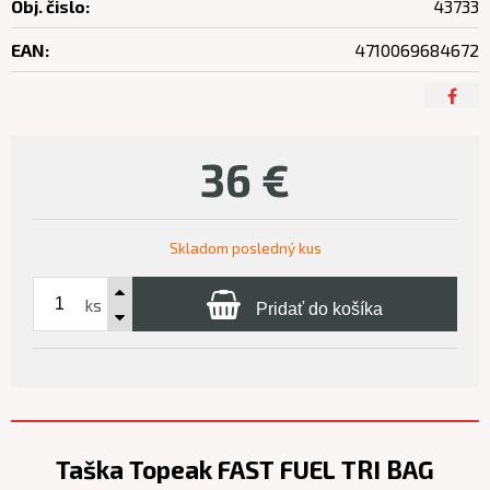
Obj. čislo:
43733
EAN:
4710069684672
36
€
Skladom posledný kus
ks
Pridať do košíka
Taška Topeak FAST FUEL TRI BAG