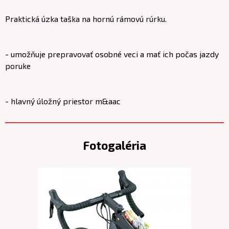
Praktická úzka taška na hornú rámovú rúrku.
- umožňuje prepravovať osobné veci a mať ich počas jazdy
poruke
- hlavný úložný priestor m&aac
Fotogaléria