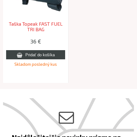
Taška Topeak FAST FUEL
TRI BAG
36 €
Skladom posledný kus