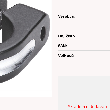
Výrobca:
Obj. čislo:
EAN:
Veľkosť:
Skladom u dodávate