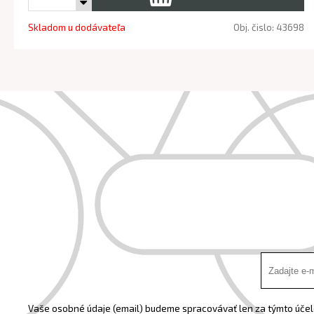
Skladom u dodávateľa
Obj. čislo:
43698
Vaše osobné údaje (email) budeme spracovávať len za týmto účelo