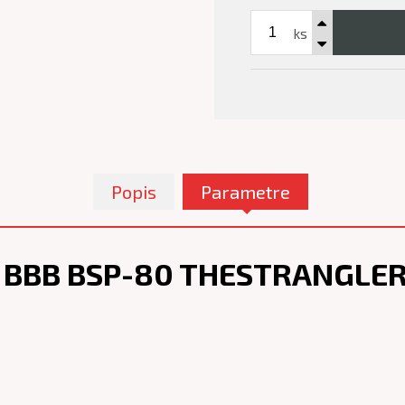
ks
Popis
Parametre
 BBB BSP-80 THESTRANGLE