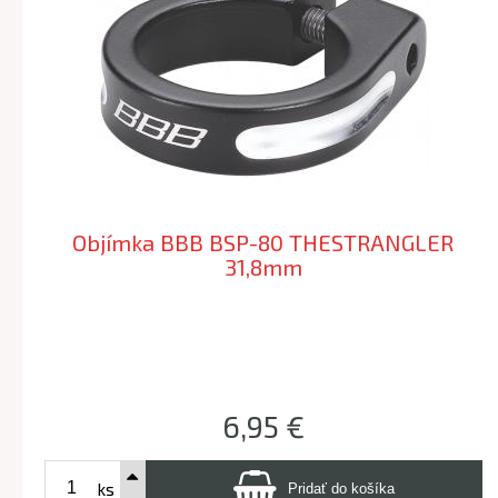
Objímka BBB BSP-80 THESTRANGLER
31,8mm
6,95 €
ks