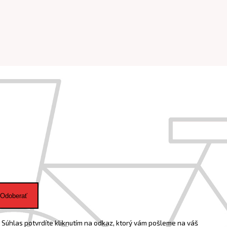
Odoberať
Súhlas potvrdíte kliknutím na odkaz, ktorý vám pošleme na váš