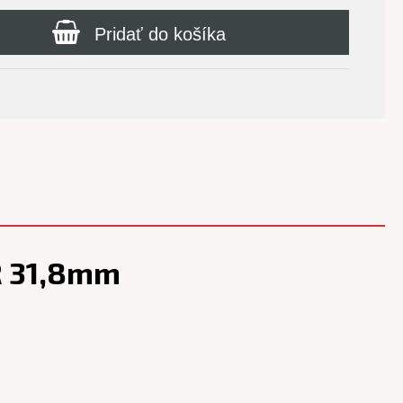
Pridať do košíka
R 31,8mm