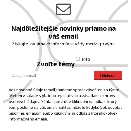
Najdôležitejšie novinky priamo na
váš email
Získajte zaujímavé informácie vždy medzi prvými
info
Zvoľte témy
Odoberať
Vaše osobné údaje (email) budeme spracovávať len za týmto
účelom v súlade s platnou legislatívou a zásadami ochrany
osobných údajov. Súhlas potvrdíte kliknutím na odkaz, ktorý
vám pošleme na váš email. Súhlas môžete kedykoľvek odvolať
písomne, emailom alebo kliknutím na odkaz z ktoréhokoľvek
informačného emailu.