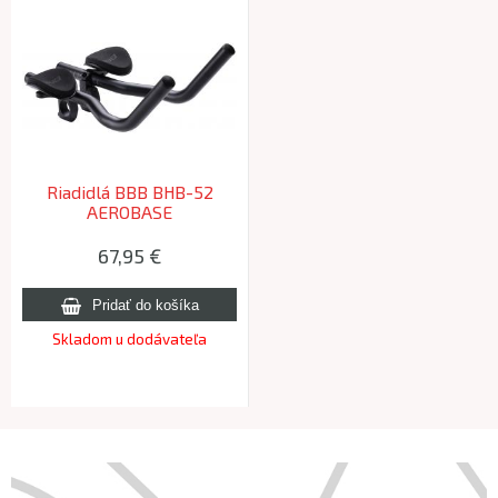
Riadidlá BBB BHB-52
AEROBASE
67,95 €
Skladom u dodávateľa