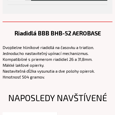
Riadidlá BBB BHB-52 AEROBASE
Dvojdielne hliníkové riadidlá na časovku a triatlon.
Jednoducho nastaviteľný upínací mechanizmus.
Kompatibilné s priemerom riadidiel 26 a 31,8mm.
Mäkké lakťové opierky.
Nastaviteľná dĺžka vysunutia a dve polohy opierok.
Hmotnosť 504 gramov.
NAPOSLEDY NAVŠTÍVENÉ