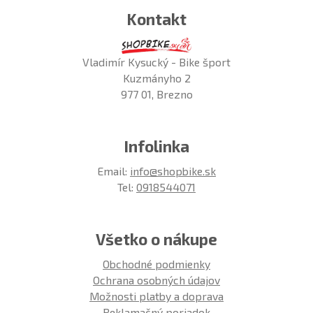
Kontakt
Vladimír Kysucký - Bike šport
Kuzmányho 2
977 01, Brezno
Infolinka
Email:
info@shopbike.sk
Tel:
0918544071
Všetko o nákupe
Obchodné podmienky
Ochrana osobných údajov
Možnosti platby a doprava
Reklamačný poriadok