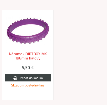
Náramok DIRTBOY MX
196mm fialový
5,50 €
Skladom posledný kus