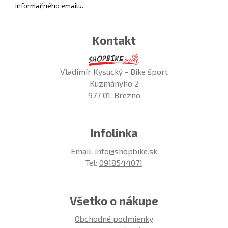
informačného emailu.
Kontakt
Vladimír Kysucký - Bike šport
Kuzmányho 2
977 01, Brezno
Infolinka
Email:
info@shopbike.sk
Tel:
0918544071
Všetko o nákupe
Obchodné podmienky