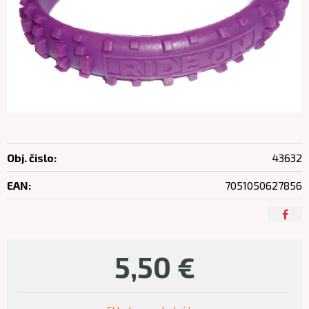
Obj. čislo:
43632
EAN:
7051050627856
5,50
€