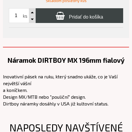
Skladom posledný kus
ks
Pridať do košíka
Náramok DIRTBOY MX 196mm fialový
Inovativní pásek na ruku, který snadno ukáže, co je Vaší
největší vášní
a koníčkem.
Design MX/MTB nebo "pouliční" design.
Dirtboy náramky dosáhly v USA již kultovní status.
NAPOSLEDY NAVŠTÍVENÉ