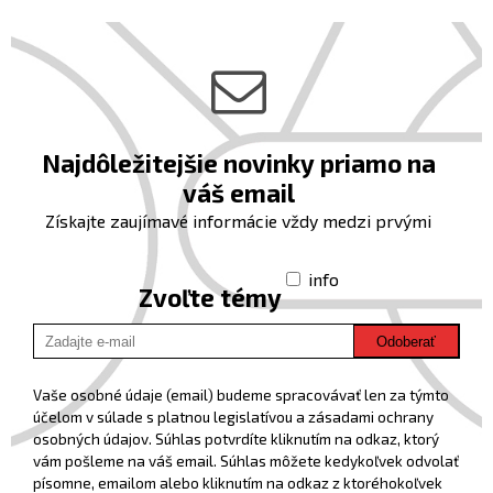
Najdôležitejšie novinky priamo na
váš email
Získajte zaujímavé informácie vždy medzi prvými
info
Zvoľte témy
Odoberať
Vaše osobné údaje (email) budeme spracovávať len za týmto
účelom v súlade s platnou legislatívou a zásadami ochrany
osobných údajov. Súhlas potvrdíte kliknutím na odkaz, ktorý
vám pošleme na váš email. Súhlas môžete kedykoľvek odvolať
písomne, emailom alebo kliknutím na odkaz z ktoréhokoľvek