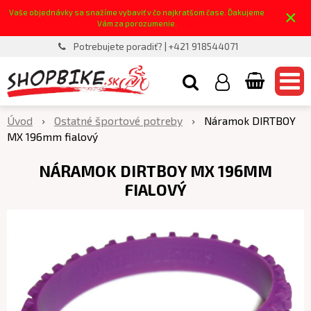
×
Vaše objednávky sa snažíme vybaviť v čo najkratšom čase. Ďakujeme
Vám za porozumenie.
Potrebujete poradiť? | +421 918544071
Úvod
Ostatné športové potreby
Náramok DIRTBOY
MX 196mm fialový
NÁRAMOK DIRTBOY MX 196MM
FIALOVÝ