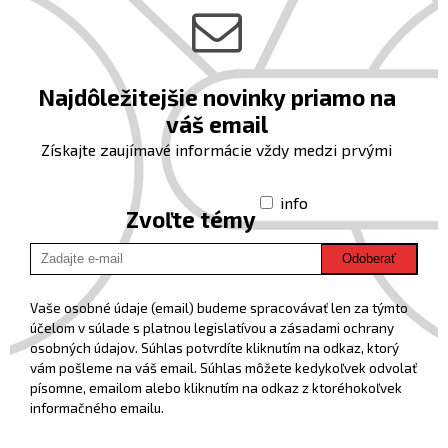
Najdôležitejšie novinky priamo na
váš email
Získajte zaujímavé informácie vždy medzi prvými
info
Zvoľte témy
Odoberať
Vaše osobné údaje (email) budeme spracovávať len za týmto
účelom v súlade s platnou legislatívou a zásadami ochrany
osobných údajov. Súhlas potvrdíte kliknutím na odkaz, ktorý
vám pošleme na váš email. Súhlas môžete kedykoľvek odvolať
písomne, emailom alebo kliknutím na odkaz z ktoréhokoľvek
informačného emailu.