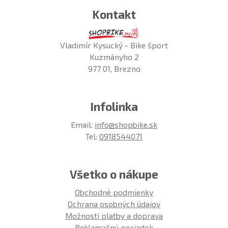
Kontakt
Vladimír Kysucký - Bike šport
Kuzmányho 2
977 01, Brezno
Infolinka
Email:
info@shopbike.sk
Tel:
0918544071
Všetko o nákupe
Obchodné podmienky
Ochrana osobných údajov
Možnosti platby a doprava
Reklamačný poriadok