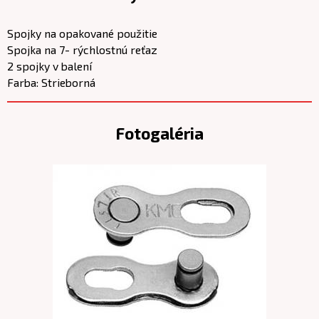
Spojky na opakované použitie
Spojka na 7- rýchlostnú reťaz
2 spojky v balení
Farba: Strieborná
Fotogaléria