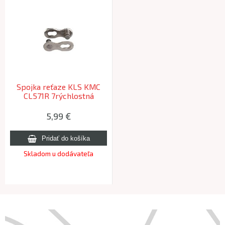
Spojka reťaze KLS KMC
CL571R 7rýchlostná
5,99 €
Skladom u dodávateľa