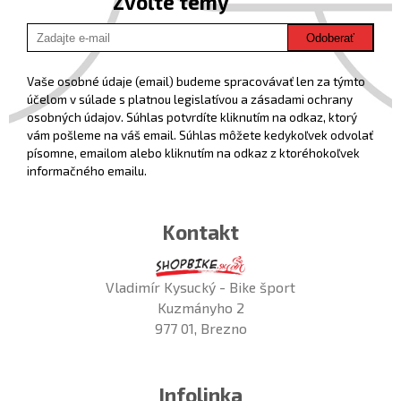
Zvoľte témy
Odoberať
Vaše osobné údaje (email) budeme spracovávať len za týmto
účelom v súlade s platnou legislatívou a zásadami ochrany
osobných údajov. Súhlas potvrdíte kliknutím na odkaz, ktorý
vám pošleme na váš email. Súhlas môžete kedykoľvek odvolať
písomne, emailom alebo kliknutím na odkaz z ktoréhokoľvek
informačného emailu.
Kontakt
Vladimír Kysucký - Bike šport
Kuzmányho 2
977 01, Brezno
Infolinka