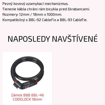
Pevný kovový uzamykací mechanizmus.
Tienenie kábla chráni rám bicykla pred škrabancami.
Rozmery: 12mm / 18mm x 1000mm.
Kompatibilný s BBL-92 CableFix a BBL-93 CableTie.
NAPOSLEDY NAVŠTÍVENÉ
Zámok BBB BBL-46
CODELOCK 18mm