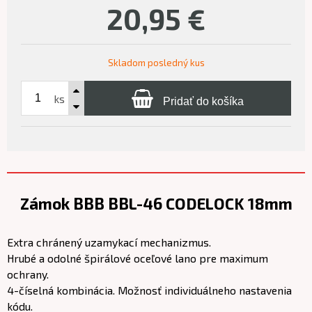
20,95
€
Skladom posledný kus
ks
Pridať do košíka
Zámok BBB BBL-46 CODELOCK 18mm
Extra chránený uzamykací mechanizmus.
Hrubé a odolné špirálové oceľové lano pre maximum
ochrany.
4-číselná kombinácia. Možnosť individuálneho nastavenia
kódu.