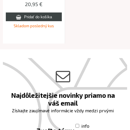
20,95 €
Skladom posledný kus
Najdôležitejšie novinky priamo na
váš email
Získajte zaujímavé informácie vždy medzi prvými
info