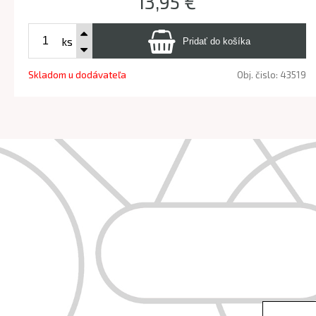
13,95 €
ks
Skladom u dodávateľa
Obj. čislo:
43519