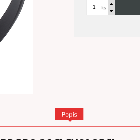
ks
Popis