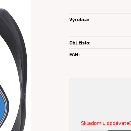
Výrobca:
Obj. čislo:
EAN:
Skladom u dodávate