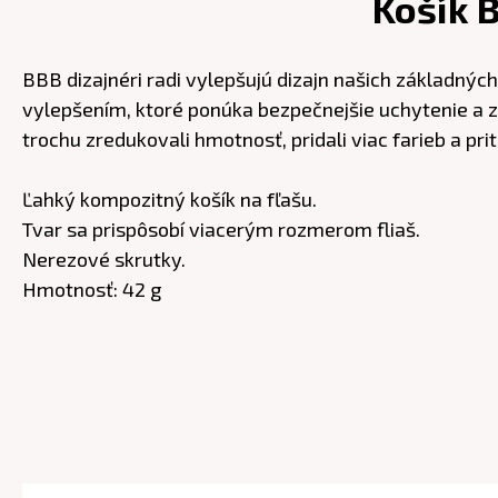
Košík 
BBB dizajnéri radi vylepšujú dizajn našich základných
vylepšením, ktoré ponúka bezpečnejšie uchytenie a zv
trochu zredukovali hmotnosť, pridali viac farieb a pri
Ľahký kompozitný košík na fľašu.
Tvar sa prispôsobí viacerým rozmerom fliaš.
Nerezové skrutky.
Hmotnosť: 42 g