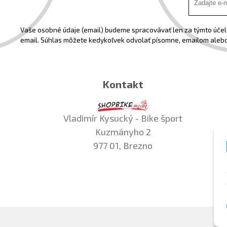
Vaše osobné údaje (email) budeme spracovávať len za týmto účelo
email. Súhlas môžete kedykoľvek odvolať písomne, emailom alebo
Kontakt
Vladimír Kysucký - Bike šport
Kuzmányho 2
977 01, Brezno
©