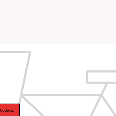
Odoberať