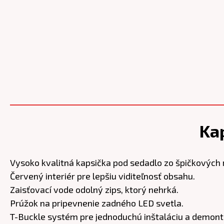
Ka
Vysoko kvalitná kapsička pod sedadlo zo špičkových 
Červený interiér pre lepšiu viditeľnosť obsahu.
Zaisťovací vode odolný zips, ktorý nehrká.
Prúžok na pripevnenie zadného LED svetla.
T-Buckle systém pre jednoduchú inštaláciu a demont