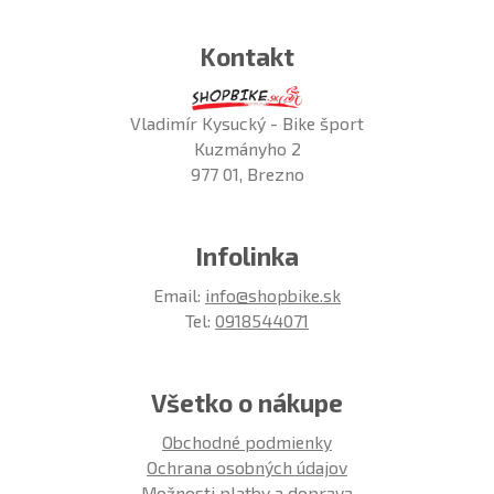
Kontakt
Vladimír Kysucký - Bike šport
Kuzmányho 2
977 01, Brezno
Infolinka
Email:
info@shopbike.sk
Tel:
0918544071
Všetko o nákupe
Obchodné podmienky
Ochrana osobných údajov
Možnosti platby a doprava