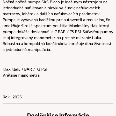
Nočná nožná pumpa SKS Picco je ideálnym nástrojom na
jednoduché nafukovanie bicyklov, člnov, nafukovacích
matracov, lehátok a ďalších nafukovacích predmetov.
Pumpa je vybavená hadičkou pre autoventil a redukciou, čo
umožňuje široké spektrum použitia. Maximálny tlak, ktorý
pumpa dokáže dosiahnuť, je 7 BAR / 73 PSI. Súčasťou pumpy
je aj integrovaný manometer na presné meranie tlaku.
Robustná a kompaktná konštrukcia zaručuje dlhú životnosť
a jednoduchú manipuláciu.
Max. tlak: 7 BAR / 73 PSI
Vrátane manometra
Rok : 2025
Doplňujúce informácie