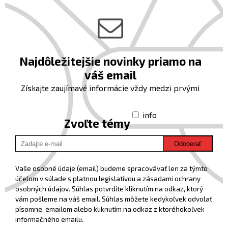
Najdôležitejšie novinky priamo na
váš email
Získajte zaujímavé informácie vždy medzi prvými
info
Zvoľte témy
Odoberať
Vaše osobné údaje (email) budeme spracovávať len za týmto
účelom v súlade s platnou legislatívou a zásadami ochrany
osobných údajov. Súhlas potvrdíte kliknutím na odkaz, ktorý
vám pošleme na váš email. Súhlas môžete kedykoľvek odvolať
písomne, emailom alebo kliknutím na odkaz z ktoréhokoľvek
informačného emailu.