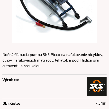
Nočná šľapacia pumpa SKS Picco na nafukovanie bicyklov,
člnov, nafukovacích matracov, lehátok a pod. Hadica pre
autoventil s redukciou.
Výrobca:
Obj. čislo:
43481