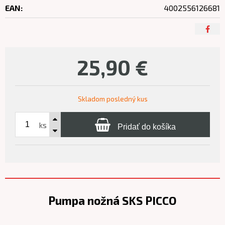
EAN:
4002556126681
25,90
€
Skladom posledný kus
ks
Pridať do košíka
Pumpa nožná SKS PICCO