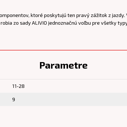
mponentov, ktoré poskytujú ten pravý zážitok z jazdy
obia zo sady ALIVIO jednoznačnú voľbu pre všetky typy
Parametre
11-28
9