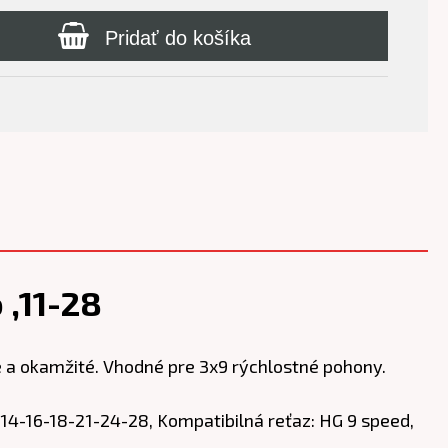
Pridať do košíka
,11-28
a okamžité. Vhodné pre 3x9 rýchlostné pohony.
-14-16-18-21-24-28, Kompatibilná reťaz: HG 9 speed,