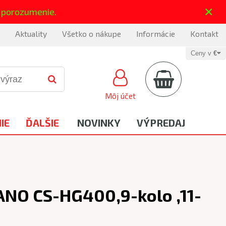
×
 porozumenie.
Aktuality
Všetko o nákupe
Informácie
Kontakt
Ceny v
€
Môj účet
IE
ĎALŠIE
NOVINKY
VÝPREDAJ
NO CS-HG400,9-kolo ,11-