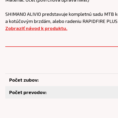
SHIMANO ALIVIO predstavuje kompletnú sadu MTB ko
a kotúčovým brzdám, alebo radeniu RAPIDFIRE PLUS r
Zobraziť návod k produktu.
Počet zubov:
Počet prevodov: