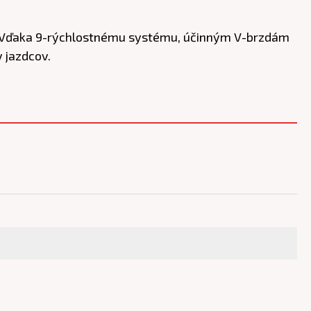
. Vďaka 9-rýchlostnému systému, účinným V-brzdám
 jazdcov.