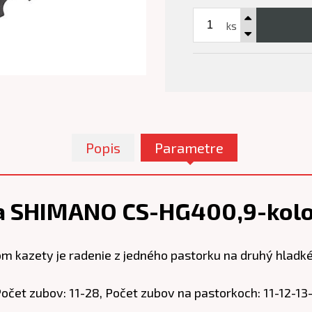
ks
Popis
Parametre
a SHIMANO CS-HG400,9-kolo 
azety je radenie z jedného pastorku na druhý hladké 
Počet zubov: 11-28, Počet zubov na pastorkoch: 11-12-13