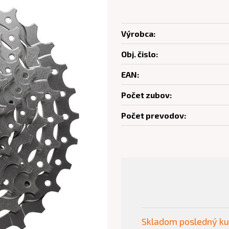
Výrobca:
Obj. čislo:
EAN:
Počet zubov:
Počet prevodov:
Skladom posledný k