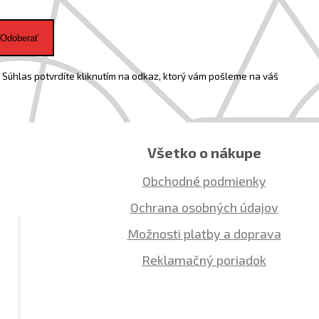
Odoberať
Súhlas potvrdíte kliknutím na odkaz, ktorý vám pošleme na váš
Všetko o nákupe
Obchodné podmienky
Ochrana osobných údajov
Možnosti platby a doprava
Reklamačný poriadok
ú