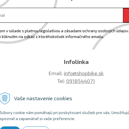
m v súlade s platnou legislatívou a zásadami ochrany osobných údajov. 
 kliknutím na odkaz z ktoréhokoľvek informačného emailu.
Infolinka
Email:
info@shopbike.sk
Tel:
0918544071
Vaše nastavenie cookies
Súbory cookie nám pomáhajú pri poskytovaní služieb pre vás. Umožňuj
spoznať a zapamätať si vaše preferencie.