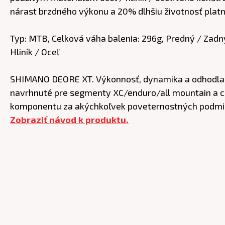
nárast brzdného výkonu a 20% dlhšiu životnosť platn
Typ: MTB, Celková váha balenia: 296g, Predný / Zadný,
Hliník / Oceľ
SHIMANO DEORE XT. Výkonnosť, dynamika a odhodlano
navrhnuté pre segmenty XC/enduro/all mountain a ce
komponentu za akýchkoľvek poveternostných podmi
Zobraziť návod k produktu.