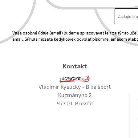
Vaše osobné údaje (email) budeme spracovávať len za týmto účelo
email. Súhlas môžete kedykoľvek odvolať písomne, emailom alebo
Kontakt
Vladimír Kysucký - Bike šport
Kuzmányho 2
977 01, Brezno