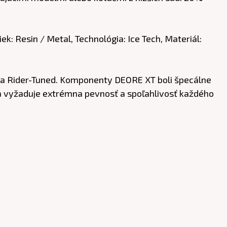
k: Resin / Metal, Technológia: Ice Tech, Materiál:
 a Rider-Tuned. Komponenty DEORE XT boli špecálne
a vyžaduje extrémna pevnosť a spoľahlivosť každého