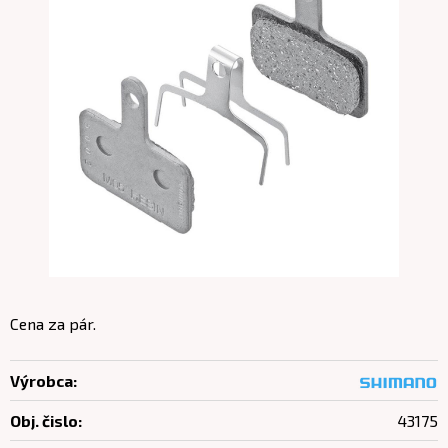
Cena za pár.
Výrobca:
Obj. čislo:
43175