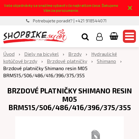
×
Vaše objednávky sa snažíme vybaviť v čo najkratšom čase. Ďakujeme
Vám za porozumenie.
Potrebujete poradiť? | +421 918544071
Úvod
Diely na bicykel
Brzdy
Hydraulické
kotúčové brzdy
Brzdové platničky
Shimano
Brzdové platničky Shimano resin M05
BRM515/506/486/416/396/375/355
BRZDOVÉ PLATNIČKY SHIMANO RESIN
M05
BRM515/506/486/416/396/375/355