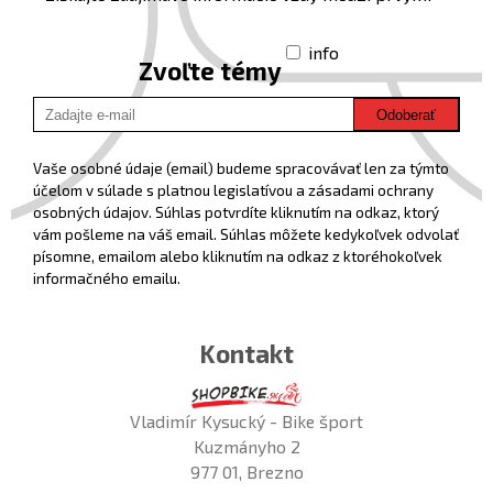
info
Zvoľte témy
Odoberať
Vaše osobné údaje (email) budeme spracovávať len za týmto
účelom v súlade s platnou legislatívou a zásadami ochrany
osobných údajov. Súhlas potvrdíte kliknutím na odkaz, ktorý
vám pošleme na váš email. Súhlas môžete kedykoľvek odvolať
písomne, emailom alebo kliknutím na odkaz z ktoréhokoľvek
informačného emailu.
Kontakt
Vladimír Kysucký - Bike šport
Kuzmányho 2
977 01, Brezno