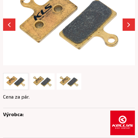
Cena za pár.
Výrobca: