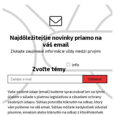
Najdôležitejšie novinky priamo na
váš email
Získajte zaujímavé informácie vždy medzi prvými
info
Zvoľte témy
Odoberať
Vaše osobné údaje (email) budeme spracovávať len za týmto
účelom v súlade s platnou legislatívou a zásadami ochrany
osobných údajov. Súhlas potvrdíte kliknutím na odkaz, ktorý
vám pošleme na váš email. Súhlas môžete kedykoľvek odvolať
písomne, emailom alebo kliknutím na odkaz z ktoréhokoľvek