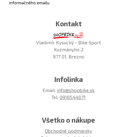
informačného emailu.
Kontakt
Vladimír Kysucký - Bike šport
Kuzmányho 2
977 01, Brezno
Infolinka
Email:
info@shopbike.sk
Tel:
0918544071
Všetko o nákupe
Obchodné podmienky