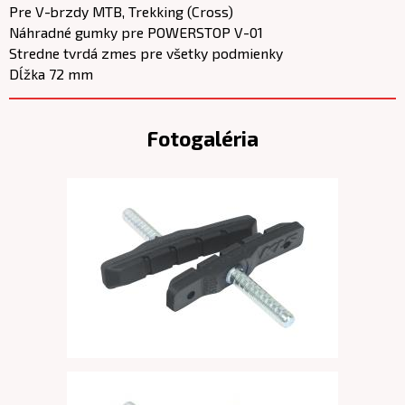
Pre V-brzdy MTB, Trekking (Cross)
Náhradné gumky pre POWERSTOP V-01
Stredne tvrdá zmes pre všetky podmienky
Dĺžka 72 mm
Fotogaléria