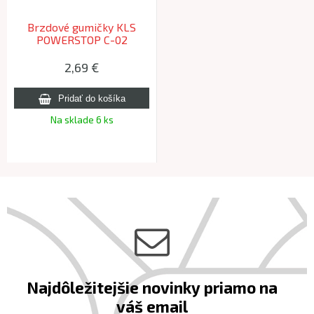
Brzdové gumičky KLS
POWERSTOP C-02
Cantilever (pár)
2,69 €
Na sklade 6 ks
Najdôležitejšie novinky priamo na
váš email