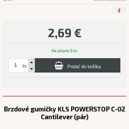
2,69
€
Na sklade 6 ks
ks
Pridať do košíka
Brzdové gumičky KLS POWERSTOP C-02
Cantilever (pár)