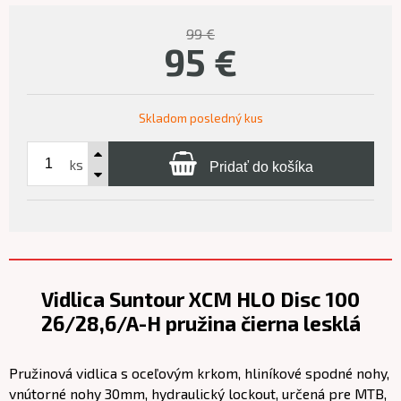
99 €
95
€
Skladom posledný kus
ks
Pridať do košíka
Vidlica Suntour XCM HLO Disc 100
26/28,6/A-H pružina čierna lesklá
Pružinová vidlica s oceľovým krkom, hliníkové spodné nohy,
vnútorné nohy 30mm, hydraulický lockout, určená pre MTB,