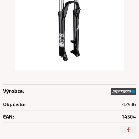
Výrobca:
Obj. čislo:
42936
EAN:
14504