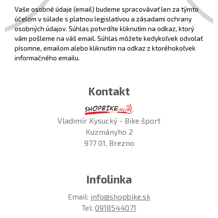
Vaše osobné údaje (email) budeme spracovávať len za týmto
účelom v súlade s platnou legislatívou a zásadami ochrany
osobných údajov. Súhlas potvrdíte kliknutím na odkaz, ktorý
vám pošleme na váš email. Súhlas môžete kedykoľvek odvolať
písomne, emailom alebo kliknutím na odkaz z ktoréhokoľvek
informačného emailu.
Kontakt
Vladimír Kysucký - Bike šport
Kuzmányho 2
977 01, Brezno
Infolinka
Email:
info@shopbike.sk
Tel:
0918544071