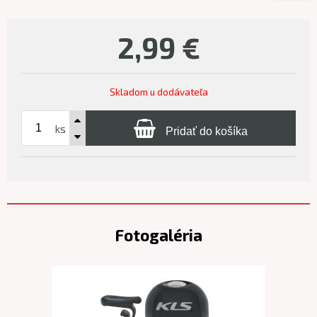
2,99
€
Skladom u dodávateľa
ks
Pridať do košíka
Fotogaléria