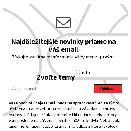
Najdôležitejšie novinky priamo na
váš email
Získajte zaujímavé informácie vždy medzi prvými
info
Zvoľte témy
Odoberať
Vaše osobné údaje (email) budeme spracovávať len za týmto
účelom v súlade s platnou legislatívou a zásadami ochrany
osobných údajov. Súhlas potvrdíte kliknutím na odkaz, ktorý
vám pošleme na váš email. Súhlas môžete kedykoľvek odvolať
písomne, emailom alebo kliknutím na odkaz z ktoréhokoľvek