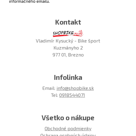
informačného emailu.
Kontakt
Vladimír Kysucký - Bike šport
Kuzmányho 2
977 01, Brezno
Infolinka
Email:
info@shopbike.sk
Tel:
0918544071
Všetko o nákupe
Obchodné podmienky
Ochrana osobných údajov