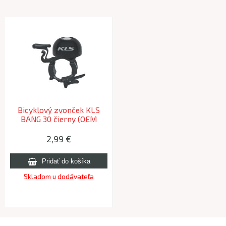
Bicyklový zvonček KLS
BANG 30 čierny (OEM
balenie)
2,99 €
Skladom u dodávateľa