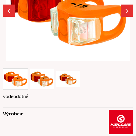
vodeodolné
Výrobca: