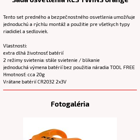
Tento set predného a bezpečnostného osvetlenia umožňuje
jednoduchú a rýchlu montáž a použitie pre všetkych typy
riadidiel a sedloviek.
Vlastnosti:
extra dlhá životnosť batérií
2 režimy svietenia: stále svietenie / blikanie
jednoduchá výmena batérií bez použitia náradia TOOL FREE
Hmotnosť: cca 20g
Vrátane batérií CR2032 2x3V
Fotogaléria