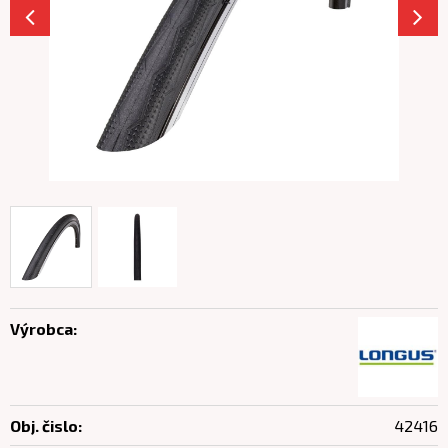
Výrobca:
Obj. čislo:
42416