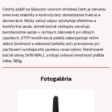
Cestný plášť so šípovým vzorom strednej časti je zárukou
smerovej stability a kontroly bez obmedzenia trakcie a
akcelerácie. Nízky valivý odpor poskytuje efektívnu a
komfortnú jazdu. Jemné bočné výstupky zaručujú
bezstarostnú jazdu v rýchlych zákrutách pri dlhých
zjazdoch. 27TPI konštrukcia plášťa zabezpečuje veľmi
dobrú životnosť a odolnosť behúňa voči prerazeniu pri
zachovaní vynikajúceho pomeru cena/výkon. Stenčované
bočné steny SKIN WALL znižujú celkovú hmotnosť plášťa.
Váha: 380g
Fotogaléria