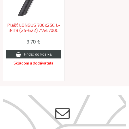
Plášť LONGUS 700x25C L-
3419 (25-622) /Vel:700C
9,70 €
Skladom u dodávateľa