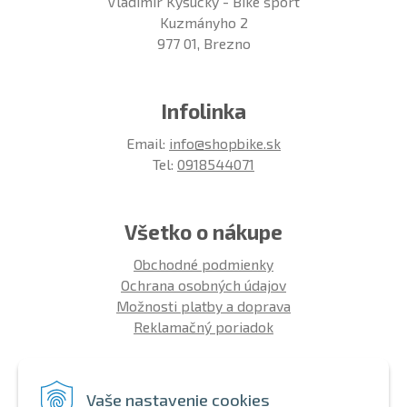
Vladimír Kysucký - Bike šport
Kuzmányho 2
977 01, Brezno
Infolinka
Email:
info@shopbike.sk
Tel:
0918544071
Všetko o nákupe
Obchodné podmienky
Ochrana osobných údajov
Možnosti platby a doprava
Reklamačný poriadok
Info
Vaše nastavenie cookies