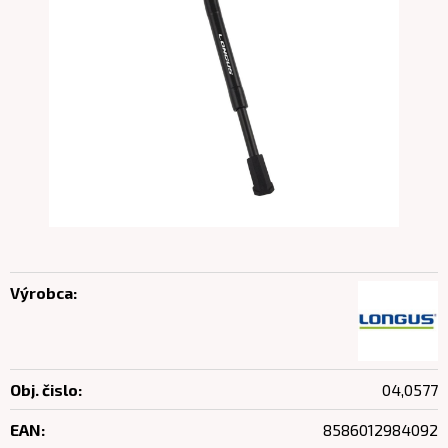
Výrobca:
Obj. čislo:
04,0577
EAN:
8586012984092