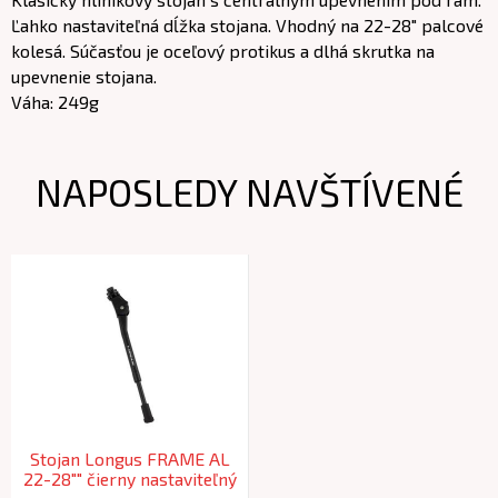
Ľahko nastaviteľná dĺžka stojana. Vhodný na 22-28" palcové
kolesá. Súčasťou je oceľový protikus a dlhá skrutka na
upevnenie stojana.
Váha: 249g
NAPOSLEDY NAVŠTÍVENÉ
Stojan Longus FRAME AL
22-28"" čierny nastaviteľný