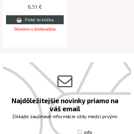
pod rám
6,51 €
Skladom u dodávateľa
Najdôležitejšie novinky priamo na
váš email
Získajte zaujímavé informácie vždy medzi prvými
info