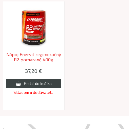
Nápoj Enervit regeneračný
R2 pomaranč 400g
37,20 €
Skladom u dodávateľa