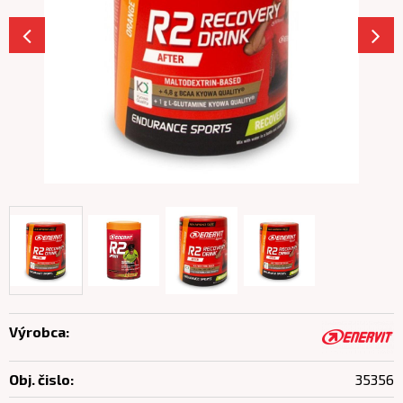
Výrobca:
Obj. čislo:
35356