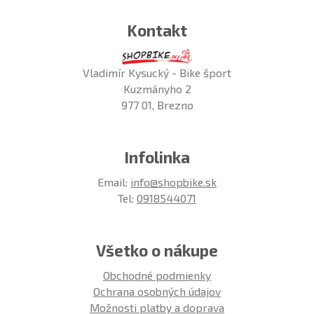
Kontakt
Vladimír Kysucký - Bike šport
Kuzmányho 2
977 01, Brezno
Infolinka
Email:
info@shopbike.sk
Tel:
0918544071
Všetko o nákupe
Obchodné podmienky
Ochrana osobných údajov
Možnosti platby a doprava