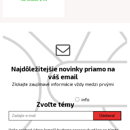
Najdôležitejšie novinky priamo na
váš email
Získajte zaujímavé informácie vždy medzi prvými
info
Zvoľte témy
Odoberať
Vaše osobné údaje (email) budeme spracovávať len za týmto