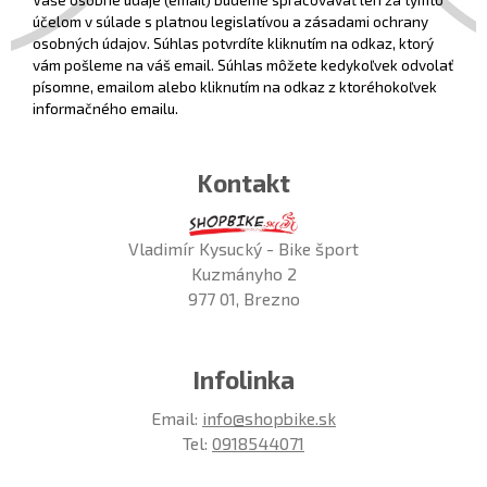
účelom v súlade s platnou legislatívou a zásadami ochrany
osobných údajov. Súhlas potvrdíte kliknutím na odkaz, ktorý
vám pošleme na váš email. Súhlas môžete kedykoľvek odvolať
písomne, emailom alebo kliknutím na odkaz z ktoréhokoľvek
informačného emailu.
Kontakt
Vladimír Kysucký - Bike šport
Kuzmányho 2
977 01, Brezno
Infolinka
Email:
info@shopbike.sk
Tel:
0918544071