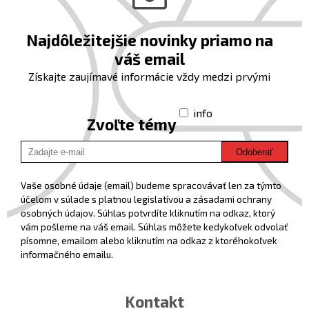
Najdôležitejšie novinky priamo na
váš email
Získajte zaujímavé informácie vždy medzi prvými
info
Zvoľte témy
Odoberať
Vaše osobné údaje (email) budeme spracovávať len za týmto
účelom v súlade s platnou legislatívou a zásadami ochrany
osobných údajov. Súhlas potvrdíte kliknutím na odkaz, ktorý
vám pošleme na váš email. Súhlas môžete kedykoľvek odvolať
písomne, emailom alebo kliknutím na odkaz z ktoréhokoľvek
informačného emailu.
Kontakt