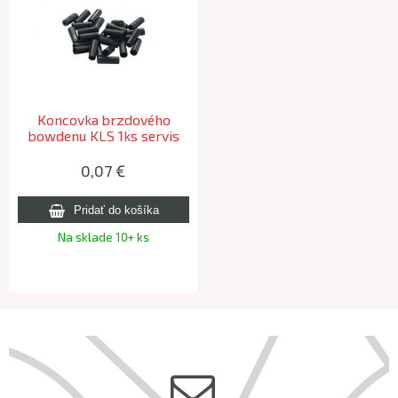
Koncovka brzdového
bowdenu KLS 1ks servis
0,07 €
Na sklade 10+ ks