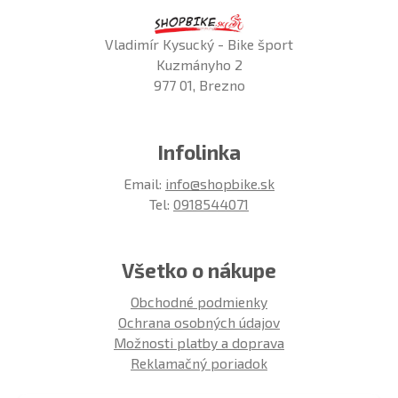
Vladimír Kysucký - Bike šport
Kuzmányho 2
977 01, Brezno
Infolinka
Email:
info@shopbike.sk
Tel:
0918544071
Všetko o nákupe
Obchodné podmienky
Ochrana osobných údajov
Možnosti platby a doprava
Reklamačný poriadok