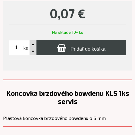
0,07
€
Na sklade 10+ ks
ks
Pridať do košíka
Koncovka brzdového bowdenu KLS 1ks
servis
Plastová koncovka brzdového bowdenu o 5 mm