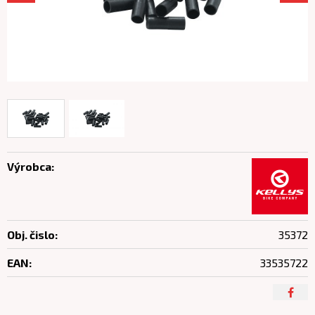
Výrobca:
Obj. čislo:
35372
EAN:
33535722