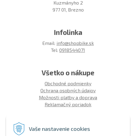
Kuzmányho 2
977 01, Brezno
Infolinka
Email:
info@shopbike.sk
Tel:
0918544071
Všetko o nákupe
Obchodné podmienky
Ochrana osobných údajov
Možnosti platby a doprava
Reklamačný poriadok
Info
Vaše nastavenie cookies
Zákaznícky club