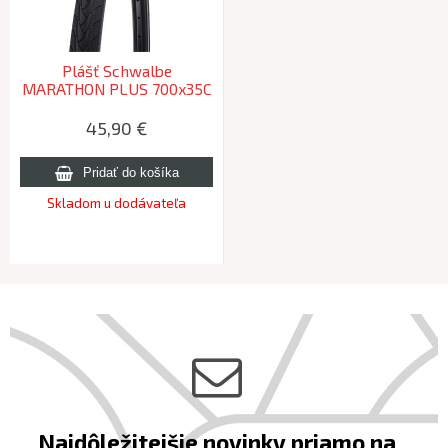
Plášť Schwalbe
MARATHON PLUS 700x35C
(37-622) 67TPI 900g reflex
45,90 €
Skladom u dodávateľa
Najdôležitejšie novinky priamo na